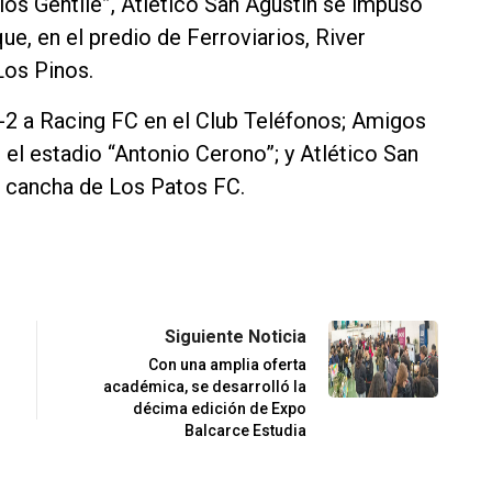
rlos Gentile”, Atlético San Agustín se impuso
ue, en el predio de Ferroviarios, River
Los Pinos.
-2 a Racing FC en el Club Teléfonos; Amigos
 el estadio “Antonio Cerono”; y Atlético San
a cancha de Los Patos FC.
Siguiente Noticia
Con una amplia oferta
académica, se desarrolló la
décima edición de Expo
Balcarce Estudia