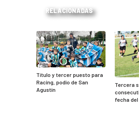
RELACIONADAS
Título y tercer puesto para
Racing, podio de San
Tercera 
Agustín
consecuti
fecha del