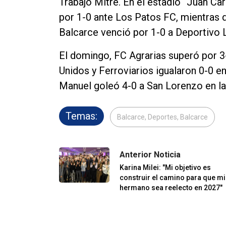
Trabajo Mitre. En el estadio “Juan Ca
por 1-0 ante Los Patos FC, mientras q
Balcarce venció por 1-0 a Deportivo 
El domingo, FC Agrarias superó por 3
Unidos y Ferroviarios igualaron 0-0 en
Manuel goleó 4-0 a San Lorenzo en l
Temas:
Balcarce, Deportes, Balcarce
Anterior Noticia
Karina Milei: "Mi objetivo es
construir el camino para que mi
hermano sea reelecto en 2027"