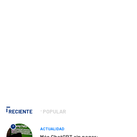
RECIENTE
POPULAR
*
ACTUALIDAD
Más ChatGPT sin pagar: