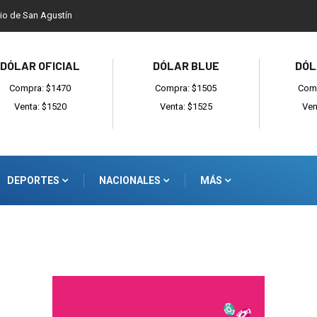
dio de San Agustín
DÓLAR OFICIAL
DÓLAR BLUE
DÓL
Compra: $1470
Compra: $1505
Comp
Venta: $1520
Venta: $1525
Ven
DEPORTES
NACIONALES
MÁS