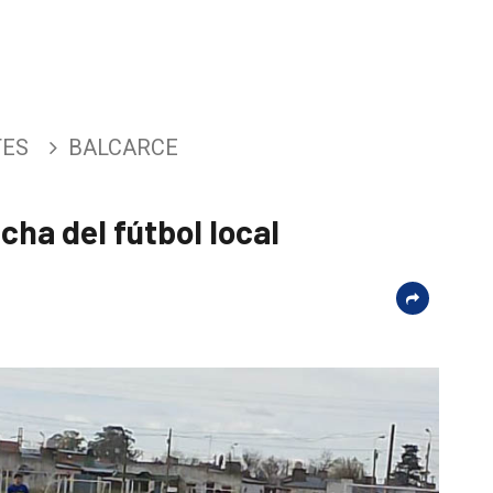
TES
BALCARCE
cha del fútbol local