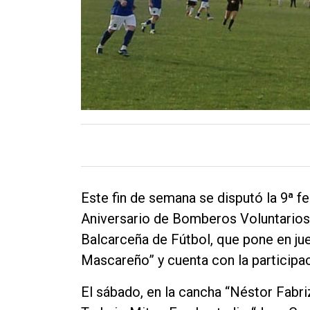
Contacto
Este fin de semana se disputó la 9ª f
Aniversario de Bomberos Voluntarios 
Balcarceña de Fútbol, que pone en jue
Mascareño” y cuenta con la participa
El sábado, en la cancha “Néstor Fabri