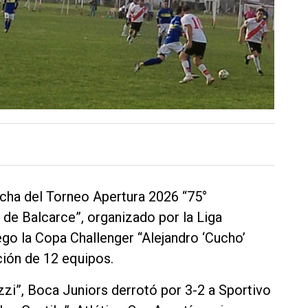
echa del Torneo Apertura 2026 “75°
de Balcarce”, organizado por la Liga
go la Copa Challenger “Alejandro ‘Cucho’
ción de 12 equipos.
zzi”, Boca Juniors derrotó por 3-2 a Sportivo