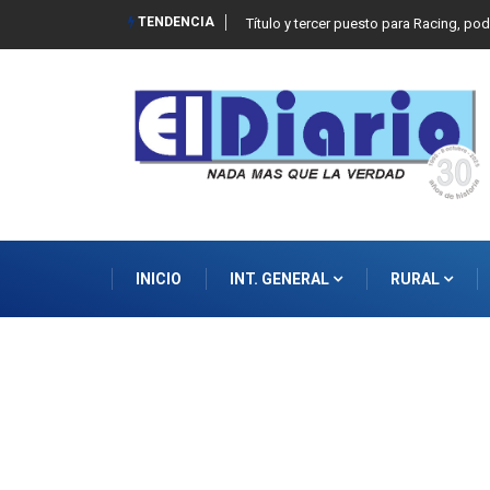
TENDENCIA
Título y tercer puesto para Racing, po
INICIO
INT. GENERAL
RURAL