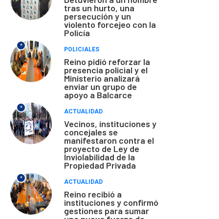
tras un hurto, una
persecución y un
violento forcejeo con la
Policía
*
POLICIALES
Reino pidió reforzar la
presencia policial y el
Ministerio analizará
enviar un grupo de
apoyo a Balcarce
*
ACTUALIDAD
Vecinos, instituciones y
concejales se
manifestaron contra el
proyecto de Ley de
Inviolabilidad de la
Propiedad Privada
*
ACTUALIDAD
Reino recibió a
instituciones y confirmó
gestiones para sumar
una nueva fuerza de