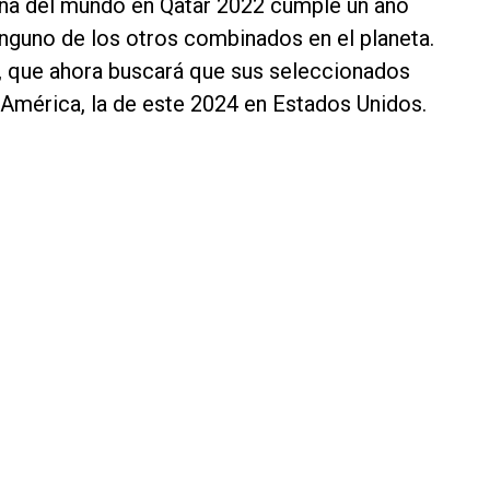
na del mundo en Qatar 2022 cumple un año
inguno de los otros combinados en el planeta.
o, que ahora buscará que sus seleccionados
América, la de este 2024 en Estados Unidos.