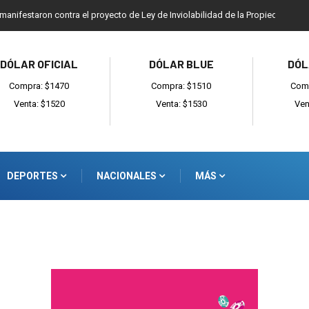
 manifestaron contra el proyecto de Ley de Inviolabilidad de la Propiedad Priv
DÓLAR OFICIAL
DÓLAR BLUE
DÓL
Compra: $1470
Compra: $1510
Comp
Venta: $1520
Venta: $1530
Ven
DEPORTES
NACIONALES
MÁS