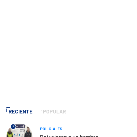
RECIENTE
POPULAR
*
POLICIALES
Detuvieron a un hombre