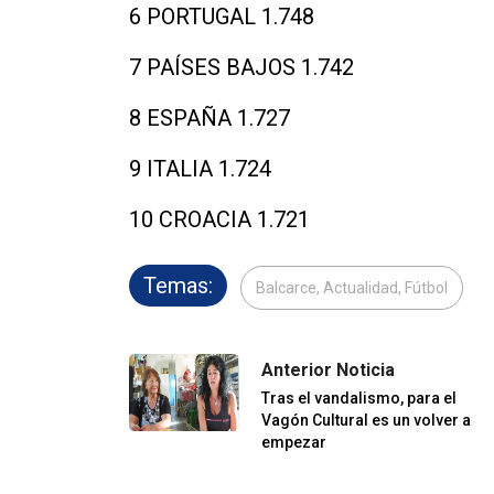
6 PORTUGAL 1.748
7 PAÍSES BAJOS 1.742
8 ESPAÑA 1.727
9 ITALIA 1.724
10 CROACIA 1.721
Temas:
Balcarce, Actualidad, Fútbol
Anterior Noticia
Tras el vandalismo, para el
Vagón Cultural es un volver a
empezar