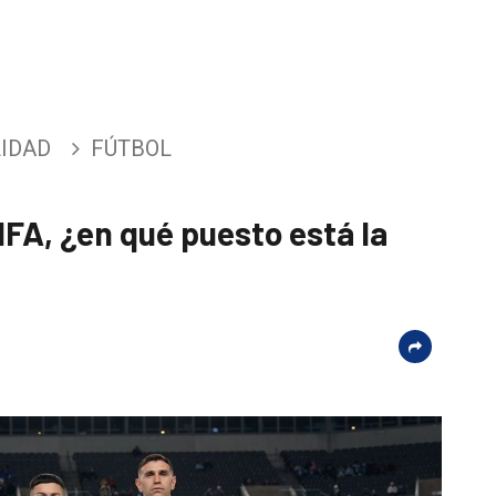
IDAD
FÚTBOL
IFA, ¿en qué puesto está la