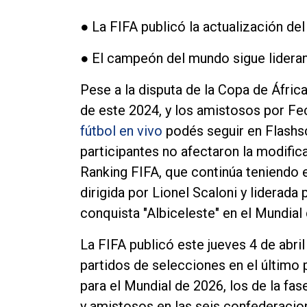
● La FIFA publicó la actualización del
● El campeón del mundo sigue lideran
Pese a la disputa de la Copa de África 
de este 2024, y los amistosos por Fe
fútbol en vivo
podés seguir en Flashs
participantes no afectaron la modific
Ranking FIFA, que continúa teniendo e
dirigida por Lionel Scaloni y liderada
conquista "Albiceleste" en el Mundial
La FIFA publicó este jueves 4 de abril 
partidos de selecciones en el último p
para el Mundial de 2026, los de la fas
y amistosos en las seis confederacio