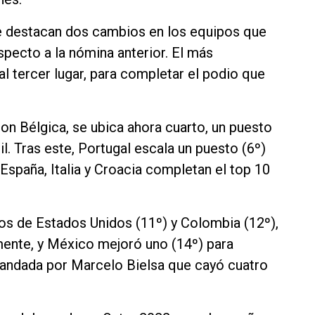
se destacan dos cambios en los equipos que
pecto a la nómina anterior. El más
al tercer lugar, para completar el podio que
 con Bélgica, se ubica ahora cuarto, un puesto
. Tras este, Portugal escala un puesto (6º)
 España, Italia y Croacia completan el top 10
os de Estados Unidos (11º) y Colombia (12º),
mente, y México mejoró uno (14º) para
mandada por Marcelo Bielsa que cayó cuatro