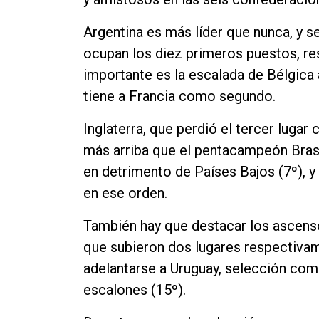
Argentina es más líder que nunca, y 
ocupan los diez primeros puestos, res
importante es la escalada de Bélgica 
tiene a Francia como segundo.
Inglaterra, que perdió el tercer lugar
más arriba que el pentacampeón Brasil
en detrimento de Países Bajos (7º), y
en ese orden.
También hay que destacar los ascens
que subieron dos lugares respectiva
adelantarse a Uruguay, selección co
escalones (15º).