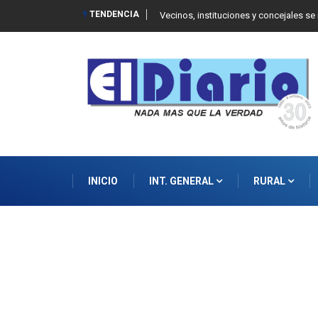
TENDENCIA
 Balcarce
Vecinos, instituciones y concejales se
INICIO
INT. GENERAL
RURAL