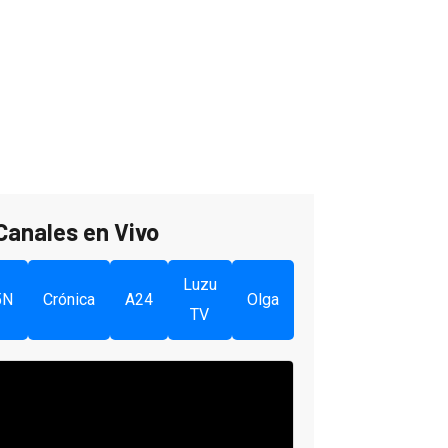
Canales en Vivo
Luzu
5N
Crónica
A24
Olga
TV