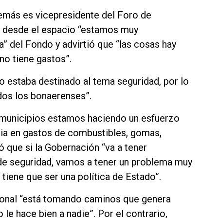
emás es vicepresidente del Foro de
e desde el espacio “estamos muy
” del Fondo y advirtió que “las cosas hay
uno tiene gastos”.
o estaba destinado al tema seguridad, por lo
dos los bonaerenses”.
 municipios estamos haciendo un esfuerzo
cia en gastos de combustibles, gomas,
ó que si la Gobernación “va a tener
de seguridad, vamos a tener un problema muy
tiene que ser una política de Estado”.
ional “está tomando caminos que genera
 le hace bien a nadie”. Por el contrario,