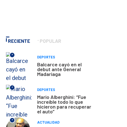
RECIENTE
POPULAR
*
DEPORTES
Balcarce cayó en el
debut ante General
Madariaga
*
DEPORTES
Mario Alberghini: “Fue
increíble todo lo que
hicieron para recuperar
el auto”
*
ACTUALIDAD