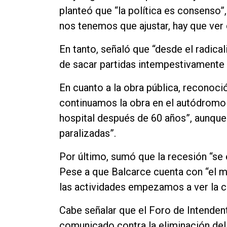
planteó que “la política es consenso”
nos tenemos que ajustar, hay que ver
En tanto, señaló que “desde el radic
de sacar partidas intempestivamente
En cuanto a la obra pública, reconoci
continuamos la obra en el autódromo
hospital después de 60 años”, aunque 
paralizadas”.
Por último, sumó que la recesión “se
Pese a que Balcarce cuenta con “el ma
las actividades empezamos a ver la c
Cabe señalar que el Foro de Intenden
comunicado contra la eliminación del