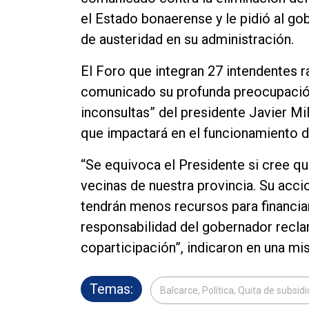
el Estado bonaerense y le pidió al g
de austeridad en su administración.
El Foro que integran 27 intendentes 
comunicado su profunda preocupación
inconsultas” del presidente Javier Mi
que impactará en el funcionamiento de
“Se equivoca el Presidente si cree q
vecinas de nuestra provincia. Su acci
tendrán menos recursos para financiar 
responsabilidad del gobernador recl
coparticipación”, indicaron en una mis
Temas:
Balcarce, Política, Quita de subsidi