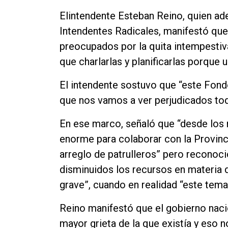
Contacto
Elintendente Esteban Reino, quien ad
Intendentes Radicales, manifestó qu
preocupados por la quita intempestiva
que charlarlas y planificarlas porque 
El intendente sostuvo que “este Fond
que nos vamos a ver perjudicados to
En ese marco, señaló que “desde los
enorme para colaborar con la Provin
arreglo de patrulleros” pero reconoci
disminuidos los recursos en materia 
grave”, cuando en realidad “este tema 
Reino manifestó que el gobierno nac
mayor grieta de la que existía y eso no