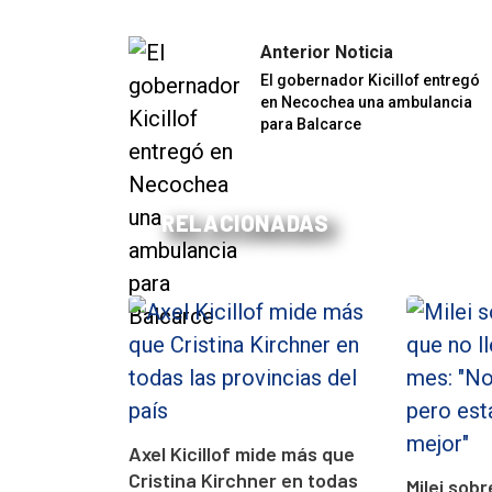
Anterior Noticia
El gobernador Kicillof entregó
en Necochea una ambulancia
para Balcarce
RELACIONADAS
Axel Kicillof mide más que
Cristina Kirchner en todas
Milei sobr