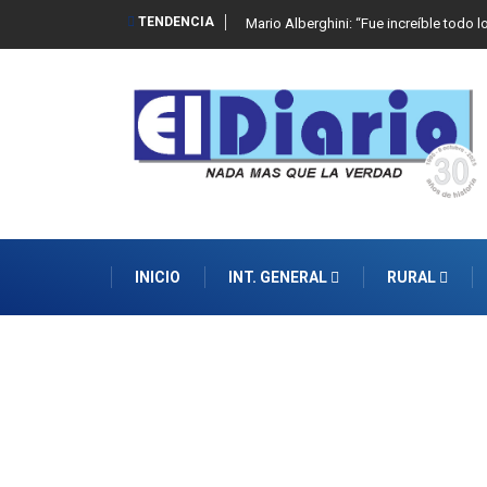
TENDENCIA
Mario Alberghini: “Fue increíble todo l
INICIO
INT. GENERAL
RURAL