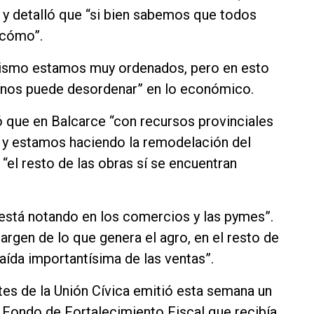
, y detalló que “si bien sabemos que todos
 cómo”.
alismo estamos muy ordenados, pero en esto
 nos puede desordenar” en lo económico.
ó que en Balcarce “con recursos provinciales
 y estamos haciendo la remodelación del
“el resto de las obras sí se encuentran
 está notando en los comercios y las pymes”.
rgen de lo que genera el agro, en el resto de
aída importantísima de las ventas”.
tes de la Unión Cívica emitió esta semana un
 Fondo de Fortalecimiento Fiscal que recibía