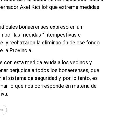
obernador Axel Kicillof que extreme medidas
radicales bonaerenses expresó en un
 por las medidas “intempestivas e
lei y rechazaron la eliminación de ese fondo
 la Provincia.
ue con esta medida ayuda a los vecinos y
onar perjudica a todos los bonaerenses, que
el sistema de seguridad y, por lo tanto, es
amar lo que nos corresponde en materia de
iva.
os