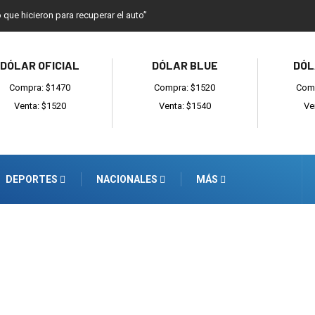
o que hicieron para recuperar el auto”
DÓLAR OFICIAL
DÓLAR BLUE
DÓL
Compra: $1470
Compra: $1520
Comp
Venta: $1520
Venta: $1540
Ve
DEPORTES
NACIONALES
MÁS