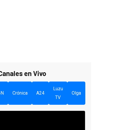
Canales en Vivo
Luzu
5N
Crónica
A24
Olga
TV