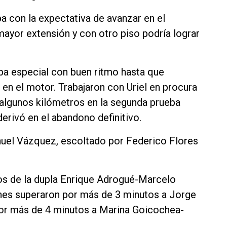
pa con la expectativa de avanzar en el
mayor extensión y con otro piso podría lograr
ba especial con buen ritmo hasta que
en el motor. Trabajaron con Uriel en procura
 algunos kilómetros en la segunda prueba
erivó en el abandono definitivo.
Manuel Vázquez, escoltado por Federico Flores
os de la dupla Enrique Adrogué-Marcelo
enes superaron por más de 3 minutos a Jorge
 por más de 4 minutos a Marina Goicochea-