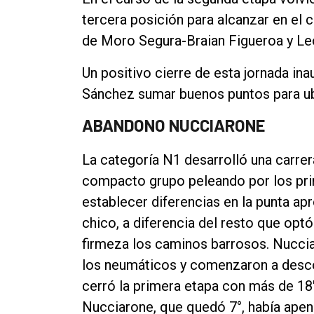
tercera posición para alcanzar en el cl
de Moro Segura-Braian Figueroa y Leon
Un positivo cierre de esta jornada ina
Sánchez sumar buenos puntos para ub
ABANDONO NUCCIARONE
La categoría N1 desarrolló una carre
compacto grupo peleando por los pr
establecer diferencias en la punta ap
chico, a diferencia del resto que opt
firmeza los caminos barrosos. Nuccia
los neumáticos y comenzaron a descon
cerró la primera etapa con más de 18"
Nucciarone, que quedó 7°, había ape