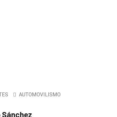
TES
AUTOMOVILISMO
o Sánchez