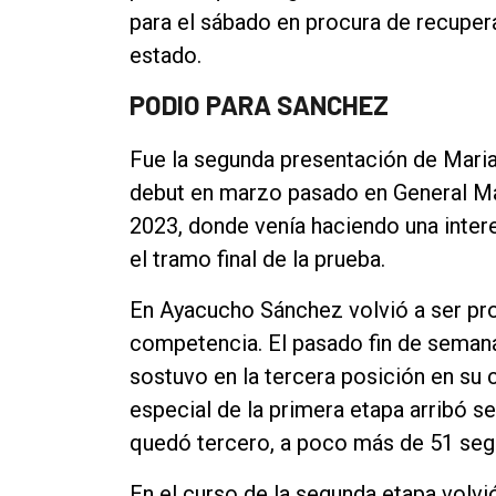
para el sábado en procura de recuper
Contacto
estado.
PODIO PARA SANCHEZ
Fue la segunda presentación de Marian
debut en marzo pasado en General Mad
2023, donde venía haciendo una inter
el tramo final de la prueba.
En Ayacucho Sánchez volvió a ser pro
competencia. El pasado fin de semana
sostuvo en la tercera posición en su c
especial de la primera etapa arribó s
quedó tercero, a poco más de 51 se
En el curso de la segunda etapa volvi