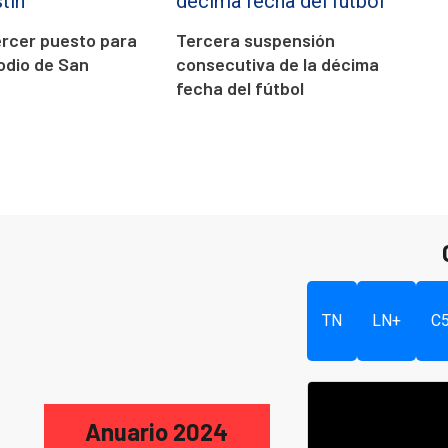
tercer puesto para
Tercera suspensión
odio de San
consecutiva de la décima
fecha del fútbol
TN
LN+
C
Anuario 2024