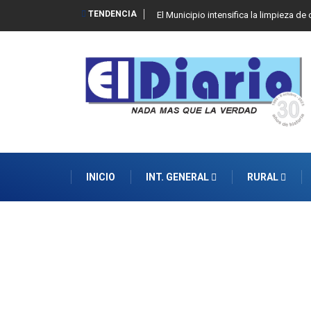
TENDENCIA
El Municipio intensifica la limpieza d
INICIO
INT. GENERAL
RURAL