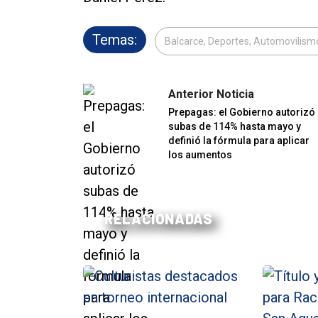
Temas:
Balcarce, Deportes, Automovilism
Anterior Noticia
Prepagas: el Gobierno autorizó
subas de 114% hasta mayo y
definió la fórmula para aplicar
los aumentos
RELACIONADAS