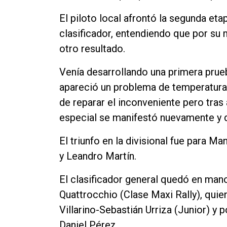
El piloto local afrontó la segunda eta
clasificador, entendiendo que por su 
otro resultado.
Venía desarrollando una primera prue
apareció un problema de temperatura 
de reparar el inconveniente pero tras
especial se manifestó nuevamente y d
El triunfo en la divisional fue para 
y Leandro Martín.
El clasificador general quedó en man
Quattrocchio (Clase Maxi Rally), qui
Villarino-Sebastián Urriza (Junior) y
Daniel Pérez.