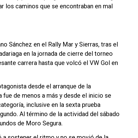
ar los caminos que se encontraban en mal
o Sánchez en el Rally Mar y Sierras, tras el
ariaga en la jornada de cierre del torneo
esante carrera hasta que volcó el VW Gol en
tagonista desde el arranque de la
 fue de menos a más y desde el inicio se
ategoría, inclusive en la sexta prueba
egundo. Al término de la actividad del sábado
gundos de Moro Segura.
ó a sostener el ritmo y no se movió de la