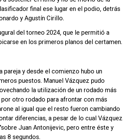
asificador final ese lugar en el podio, detrás
ardo y Agustín Cirillo.
ugural del torneo 2024, que le permitió a
icarse en los primeros planos del certamen.
ra pareja y desde el comienzo hubo un
imeros puestos. Manuel Vázquez pudo
rovechando la utilización de un rodado más
ó por otro rodado para afrontar con más
rone al igual que el resto fueron cambiando
tar diferencias, a pesar de lo cual Vázquez
sobre Juan Antonijevic, pero entre éste y
nas 8 segundos.