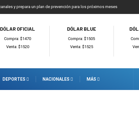
e canales y prepara un plan de prevención para los próximos meses
DÓLAR OFICIAL
DÓLAR BLUE
DÓL
Compra: $1470
Compra: $1505
Comp
Venta: $1520
Venta: $1525
Ven
DEPORTES
NACIONALES
MÁS