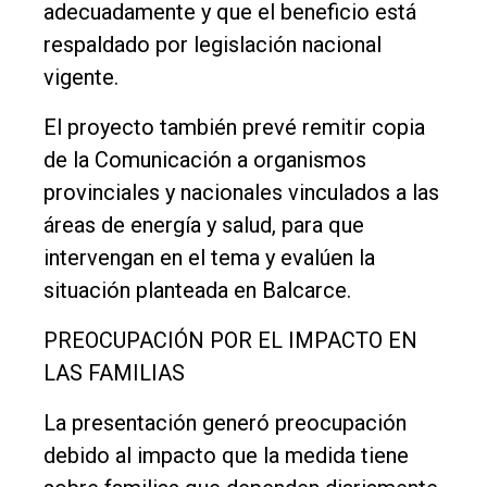
adecuadamente y que el beneficio está
respaldado por legislación nacional
vigente.
El proyecto también prevé remitir copia
de la Comunicación a organismos
provinciales y nacionales vinculados a las
áreas de energía y salud, para que
intervengan en el tema y evalúen la
situación planteada en Balcarce.
PREOCUPACIÓN POR EL IMPACTO EN
LAS FAMILIAS
La presentación generó preocupación
debido al impacto que la medida tiene