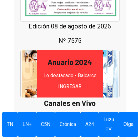
Edición 08 de agosto de 2026
Nº 7575
Anuario 2024
Lo destacado - Balcarce
INGRESAR
Canales en Vivo
Luzu
TN
LN+
C5N
Crónica
A24
Olga
TV