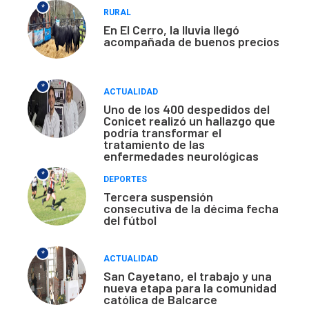
*
RURAL
En El Cerro, la lluvia llegó
acompañada de buenos precios
*
ACTUALIDAD
Uno de los 400 despedidos del
Conicet realizó un hallazgo que
podría transformar el
tratamiento de las
enfermedades neurológicas
*
DEPORTES
Tercera suspensión
consecutiva de la décima fecha
del fútbol
*
ACTUALIDAD
San Cayetano, el trabajo y una
nueva etapa para la comunidad
católica de Balcarce