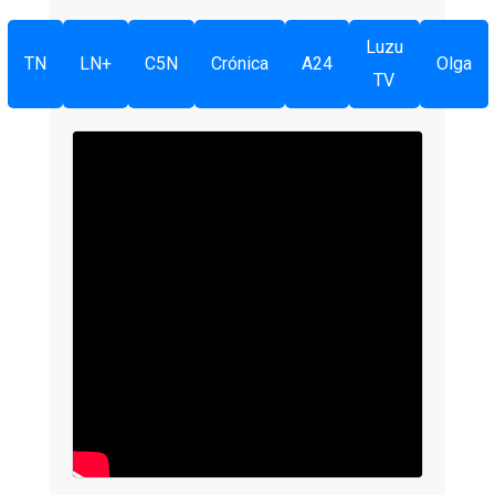
Luzu
TN
LN+
C5N
Crónica
A24
Olga
TV