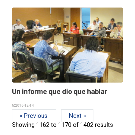
Un informe que dio que hablar
2016-12-14
« Previous
Next »
Showing
1162
to
1170
of
1402
results