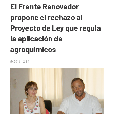
El Frente Renovador
propone el rechazo al
Proyecto de Ley que regula
la aplicación de
agroquímicos
2016-12-14
El
único
DIARIO
de