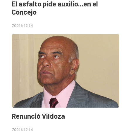
El asfalto pide auxilio...en el
Concejo
2016-12-14
Renunció Vildoza
2016-12-14