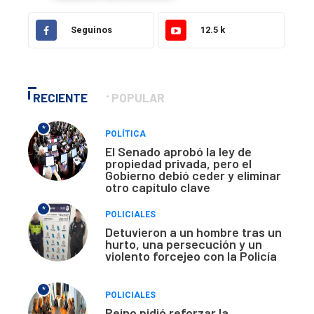
Seguinos
12.5 k
RECIENTE
POPULAR
*
POLÍTICA
El Senado aprobó la ley de
propiedad privada, pero el
Gobierno debió ceder y eliminar
otro capítulo clave
*
POLICIALES
Detuvieron a un hombre tras un
hurto, una persecución y un
violento forcejeo con la Policía
*
POLICIALES
Reino pidió reforzar la