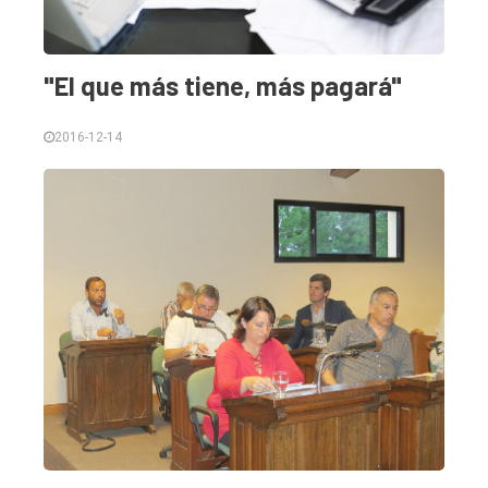
"El que más tiene, más pagará"
2016-12-14