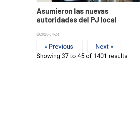
Asumieron las nuevas
autoridades del PJ local
2026-04-24
« Previous
Next »
Showing
37
to
45
of
1401
results