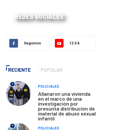
REDES SOCIALES
Seguinos
12.5 k
RECIENTE
POPULAR
*
POLICIALES
Allanaron una vivienda
en el marco de una
investigación por
presunta distribución de
material de abuso sexual
infantil
*
POLICIALES