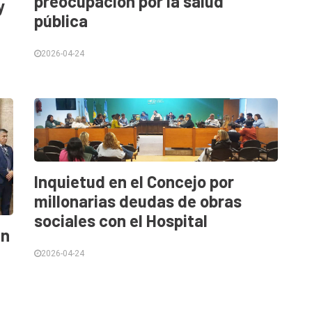
preocupación por la salud
y
pública
2026-04-24
Inquietud en el Concejo por
millonarias deudas de obras
sociales con el Hospital
án
2026-04-24