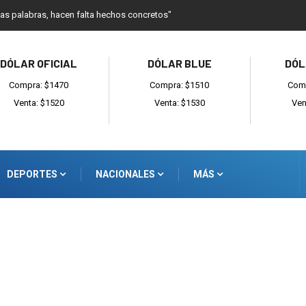
l Madariaga
DÓLAR OFICIAL
DÓLAR BLUE
DÓL
Compra: $1470
Compra: $1510
Comp
Venta: $1520
Venta: $1530
Ven
DEPORTES
NACIONALES
MÁS