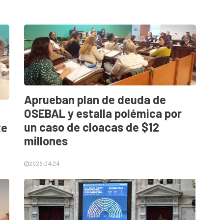
Aprueban plan de deuda de
OSEBAL y estalla polémica por
un caso de cloacas de $12
te
millones
2026-04-24