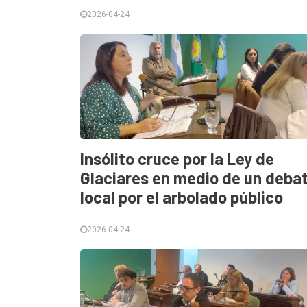
2026-04-24
Insólito cruce por la Ley de
Glaciares en medio de un deba
local por el arbolado público
2026-04-24