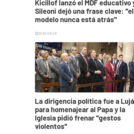
Kicillof lanzó el MDF educativo 
Contacto
Sileoni dejó una frase clave: "el
modelo nunca está atrás"
2026-04-24
La dirigencia política fue a Luj
para homenajear al Papa y la
Iglesia pidió frenar "gestos
violentos"