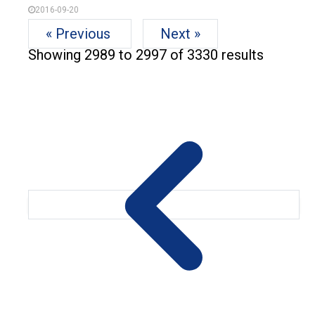
2016-09-20
« Previous
Next »
Showing
2989
to
2997
of
3330
results