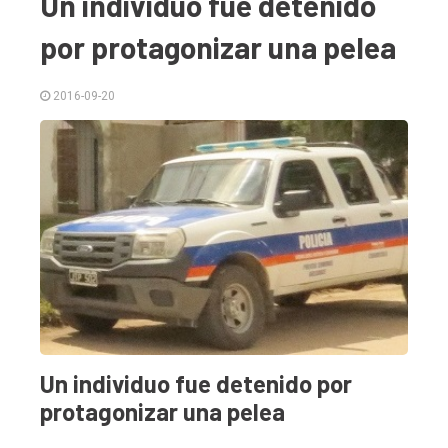
Un individuo fue detenido
por protagonizar una pelea
2016-09-20
El
único
DIARIO
Un individuo fue detenido por
de
protagonizar una pelea
Balcarce