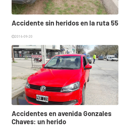
Accidente sin heridos en la ruta 55
2016-09-20
Accidentes en avenida Gonzales
Chaves: un herido