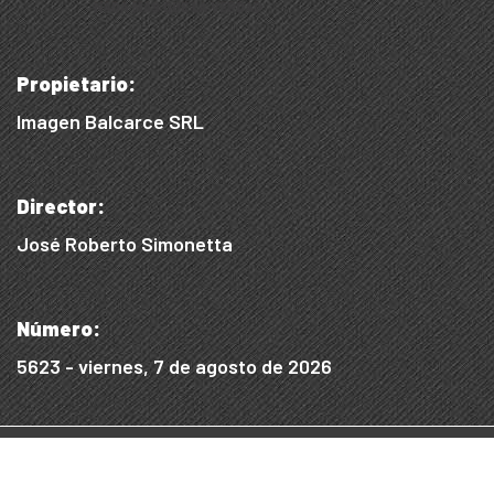
Propietario:
Imagen Balcarce SRL
Director:
José Roberto Simonetta
Número:
5623 - viernes, 7 de agosto de 2026
© 2015/2025, Desarrollado por WEB SS
Desarrollo Digital