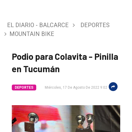
EL DIARIO - BALCARCE
DEPORTES
MOUNTAIN BIKE
Podio para Colavita - Pinilla
en Tucumán
DEPORTES
Miércoles, 17 De Agosto De 2022 9:02