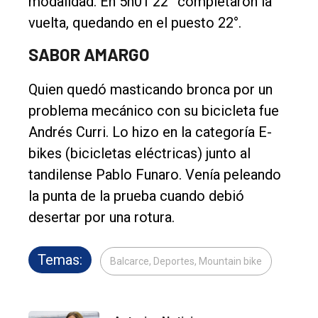
modalidad. En 5h01’22” completaron la
vuelta, quedando en el puesto 22°.
SABOR AMARGO
Quien quedó masticando bronca por un
problema mecánico con su bicicleta fue
Andrés Curri. Lo hizo en la categoría E-
bikes (bicicletas eléctricas) junto al
tandilense Pablo Funaro. Venía peleando
la punta de la prueba cuando debió
desertar por una rotura.
Temas:
Balcarce, Deportes, Mountain bike