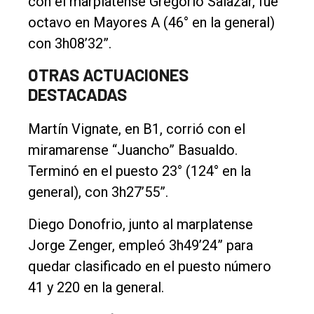
con el marplatense Gregorio Salazar, fue
octavo en Mayores A (46° en la general)
con 3h08’32”.
OTRAS ACTUACIONES
DESTACADAS
Martín Vignate, en B1, corrió con el
miramarense “Juancho” Basualdo.
Terminó en el puesto 23° (124° en la
general), con 3h27’55”.
Diego Donofrio, junto al marplatense
Jorge Zenger, empleó 3h49’24” para
quedar clasificado en el puesto número
41 y 220 en la general.