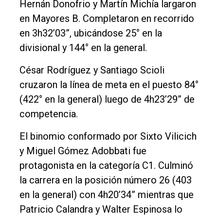
Hernán Donofrio y Martín Michía largaron
en Mayores B. Completaron en recorrido
en 3h32’03”, ubicándose 25° en la
divisional y 144° en la general.
César Rodríguez y Santiago Scioli
cruzaron la línea de meta en el puesto 84°
(422° en la general) luego de 4h23’29” de
competencia.
El binomio conformado por Sixto Vilicich
y Miguel Gómez Adobbati fue
protagonista en la categoría C1. Culminó
la carrera en la posición número 26 (403
en la general) con 4h20’34” mientras que
Patricio Calandra y Walter Espinosa lo