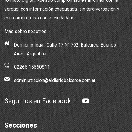
formato digital. Nuestro compromiso es informar con la
verdad, con información chequeada, sin tergiversación y
con compromiso con el ciudadano.
Más sobre nosotros
Domicilio legal: Calle 17 N° 792, Balcarce, Buenos
Aires, Argentina
02266 15660811
administracion@eldiariobalcarce.com.ar
Seguinos en Facebook
Secciones