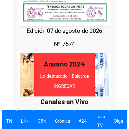
Edición 07 de agosto de 2026
Nº 7574
Anuario 2024
Lo destacado - Balcarce
INGRESAR
Canales en Vivo
Luzu
TN
LN+
C5N
Crónica
A24
Olga
TV