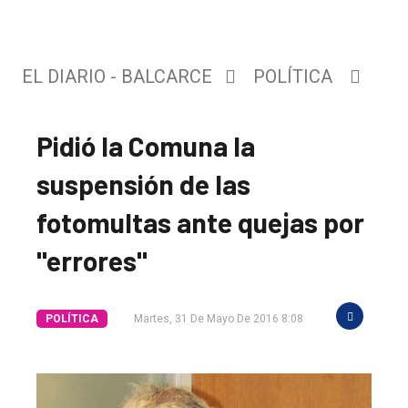
EL DIARIO - BALCARCE
POLÍTICA
Pidió la Comuna la
suspensión de las
fotomultas ante quejas por
"errores"
POLÍTICA
Martes, 31 De Mayo De 2016 8:08