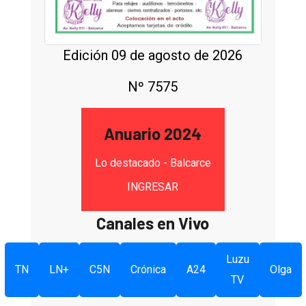
Edición 09 de agosto de 2026
Nº 7575
Anuario 2024
Lo destacado - Balcarce
INGRESAR
Canales en Vivo
Luzu
TN
LN+
C5N
Crónica
A24
Olga
TV