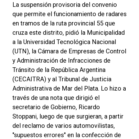
Cultura
La suspensión provisoria del convenio
Entrevistas
que permite el funcionamiento de radares
en tramos de la ruta provincial 55 que
Rural
cruza este distrito, pidió la Municipalidad
Deportes
a la Universidad Tecnológica Nacional
Fúnebres
(UTN), la Cámara de Empresas de Control
Edición
y Administración de Infracciones de
Empresa
Tránsito de la República Argentina
(CECAITRA) y al Tribunal de Justicia
Nosotros
Administrativa de Mar del Plata. Lo hizo a
Contacto
través de una nota que dirigió el
secretario de Gobierno, Ricardo
Stoppani, luego de que surgieran, a partir
del reclamo de varios automovilistas,
"supuestos errores" en la confección de