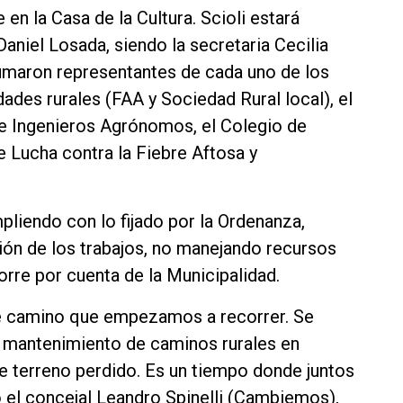
en la Casa de la Cultura. Scioli estará
aniel Losada, siendo la secretaria Cecilia
umaron representantes de cada uno de los
idades rurales (FAA y Sociedad Rural local), el
de Ingenieros Agrónomos, el Colegio de
 Lucha contra la Fiebre Aftosa y
mpliendo con lo fijado por la Ordenanza,
ción de los trabajos, no manejando recursos
rre por cuenta de la Municipalidad.
te camino que empezamos a recorrer. Se
l mantenimiento de caminos rurales en
 terreno perdido. Es un tiempo donde juntos
ó el concejal Leandro Spinelli (Cambiemos),