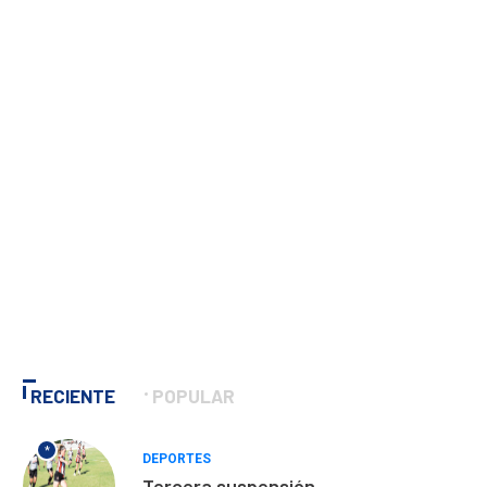
RECIENTE
POPULAR
*
DEPORTES
Tercera suspensión