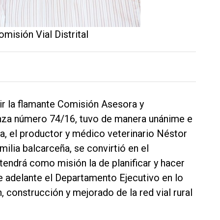
omisión Vial Distrital
r la flamante Comisión Asesora y
anza número 74/16, tuvo de manera unánime e
a, el productor y médico veterinario Néstor
amilia balcarceña, se convirtió en el
tendrá como misión la de planificar y hacer
ve adelante el Departamento Ejecutivo en lo
, construcción y mejorado de la red vial rural