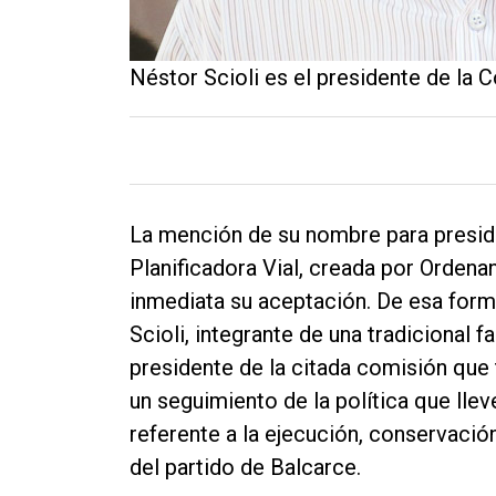
Néstor Scioli es el presidente de la C
La mención de su nombre para presidi
Planificadora Vial, creada por Orden
inmediata su aceptación. De esa form
Scioli, integrante de una tradicional f
presidente de la citada comisión que 
un seguimiento de la política que lle
referente a la ejecución, conservación
del partido de Balcarce.