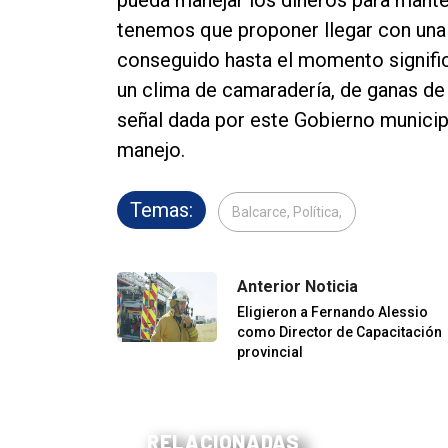
tenemos que proponer llegar con una 
conseguido hasta el momento signific
un clima de camaradería, de ganas de 
señal dada por este Gobierno municipal
manejo.
Temas:
Balcarce, Política,
Anterior Noticia
Eligieron a Fernando Alessio
como Director de Capacitación
provincial
RELACIONADAS