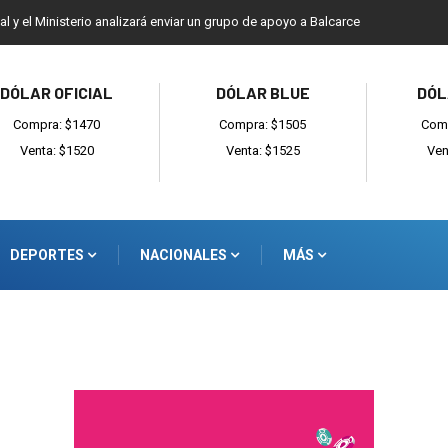
ial y el Ministerio analizará enviar un grupo de apoyo a Balcarce
DÓLAR OFICIAL
DÓLAR BLUE
DÓL
Compra: $1470
Compra: $1505
Comp
Venta: $1520
Venta: $1525
Ven
DEPORTES
NACIONALES
MÁS