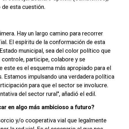
o de esta cuestión.
rimera. Hay un largo camino para recorrer
ial. El espíritu de la conformación de esta
Estado municipal, sea del color político que
controle, participe, colabore y se
 este es el esquema más apropiado para el
s. Estamos impulsando una verdadera política
ticipación para que el sector se involucre.
ativa del sector rural", añadió el edil.
ar en algo más ambicioso a futuro?
nsorcio y/o cooperativa vial que legalmente
er la red vial. Es el escenario al que nos