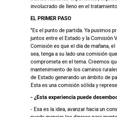
involucrado de lleno en el tratamient
EL PRIMER PASO
"Es el punto de partida. Ya pusimos p
juntos entre el Estado y la Comisión V
Comisión es que el día de mañana, el 
sea, tenga a su lado una comisión que 
comprometa en el tema. Creemos que
mantenimiento de los caminos rurale
de Estado generando un ámbito de par
Esta es una comisión sólida y represent
- ¿Esta experiencia puede desemboc
- Esa es la idea, avanzar hacia un co
pueda manejar los dineros para manten