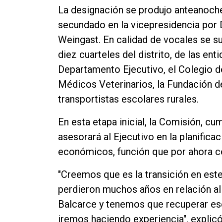
La designación se produjo anteanoche 
secundado en la vicepresidencia por D
Weingast. En calidad de vocales se s
diez cuarteles del distrito, de las ent
Departamento Ejecutivo, el Colegio 
Médicos Veterinarios, la Fundación de
transportistas escolares rurales.
En esta etapa inicial, la Comisión, cu
asesorará al Ejecutivo en la planifica
económicos, función que por ahora co
"Creemos que es la transición en es
perdieron muchos años en relación a
Balcarce y tenemos que recuperar ese
iremos haciendo experiencia", explic