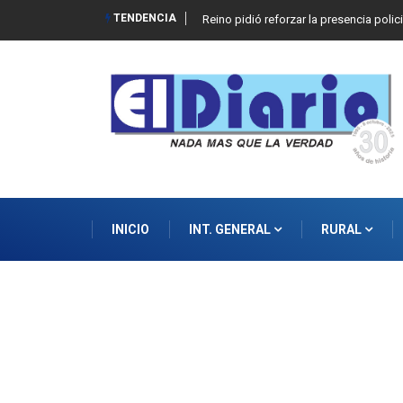
TENDENCIA
Reino pidió reforzar la presencia polic
INICIO
INT. GENERAL
RURAL