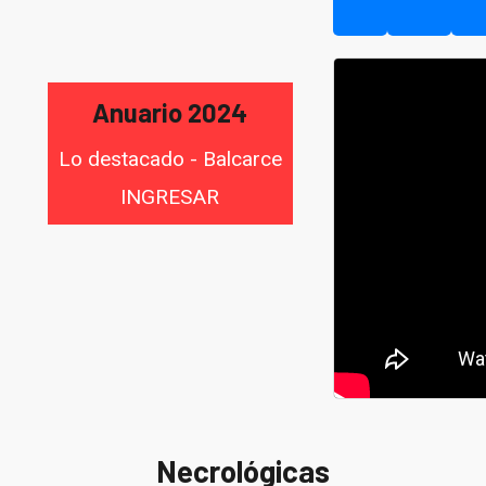
Anuario 2024
Lo destacado - Balcarce
INGRESAR
Necrológicas