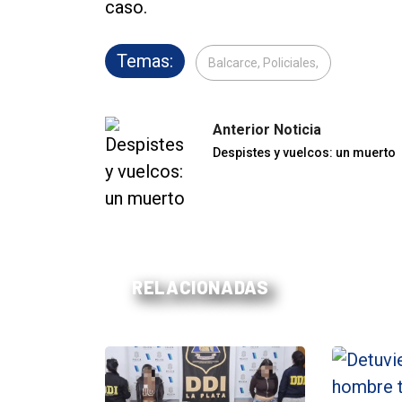
caso.
Temas:
Balcarce, Policiales,
Anterior Noticia
Despistes y vuelcos: un muerto
RELACIONADAS