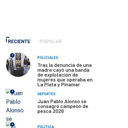
RECIENTE
POPULAR
*
POLICIALES
Tras la denuncia de una
madre cayó una banda
de explotación de
mujeres que operaba en
La Plata y Pinamar
*
DEPORTES
Juan Pablo Alonso se
consagró campeón de
pesca 2026
*
POLÍTICA