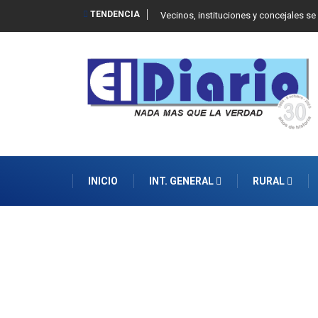
TENDENCIA
 Balcarce
Vecinos, instituciones y concejales se
INICIO
INT. GENERAL
RURAL