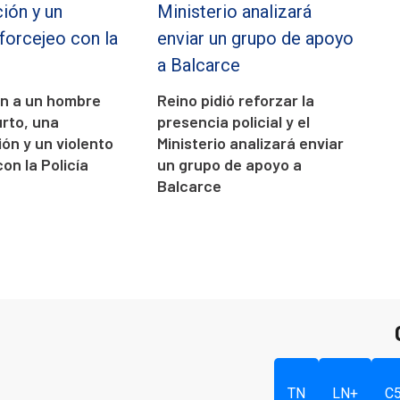
on a un hombre
Reino pidió reforzar la
urto, una
presencia policial y el
ón y un violento
Ministerio analizará enviar
on la Policía
un grupo de apoyo a
Balcarce
TN
LN+
C