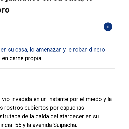
ero
d en carne propia
 vio invadida en un instante por el miedo y la
s rostros cubiertos por capuchas
frutaba de la caída del atardecer en su
vincial 55 y la avenida Suipacha.