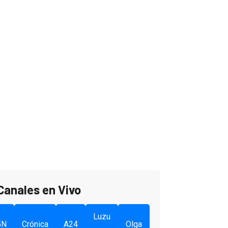
Canales en Vivo
Luzu
5N
Crónica
A24
Olga