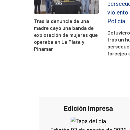
Tras la denuncia de una
madre cayó una banda de
Detuvier
explotación de mujeres que
tras un h
operaba en La Plata y
persecuci
Pinamar
forcejeo c
Edición Impresa