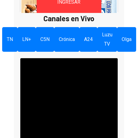
INGRESAR
Canales en Vivo
Luzu
TN
LN+
C5N
Crónica
A24
Olga
TV