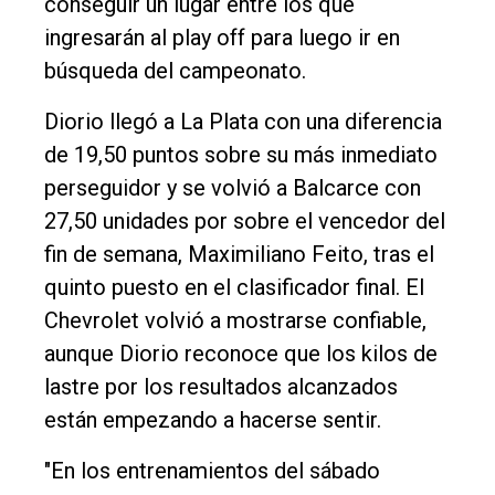
conseguir un lugar entre los que
Deportes
ingresarán al play off para luego ir en
Fúnebres
búsqueda del campeonato.
Edición
Diorio llegó a La Plata con una diferencia
Empresa
de 19,50 puntos sobre su más inmediato
Nosotros
perseguidor y se volvió a Balcarce con
Contacto
27,50 unidades por sobre el vencedor del
fin de semana, Maximiliano Feito, tras el
quinto puesto en el clasificador final. El
Chevrolet volvió a mostrarse confiable,
aunque Diorio reconoce que los kilos de
lastre por los resultados alcanzados
están empezando a hacerse sentir.
"En los entrenamientos del sábado