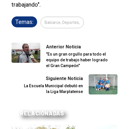
trabajando".
Temas:
Balcarce, Deportes,
Anterior Noticia
"Es un gran orgullo para todo el
equipo de trabajo haber logrado
el Gran Campeón"
Siguiente Noticia
La Escuela Municipal debutó en
la Liga Marplatense
RELACIONADAS