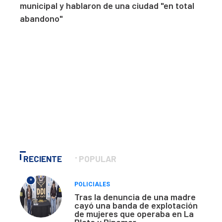
municipal y hablaron de una ciudad "en total
abandono"
RECIENTE
POPULAR
*
POLICIALES
Tras la denuncia de una madre
cayó una banda de explotación
de mujeres que operaba en La
Plata y Pinamar