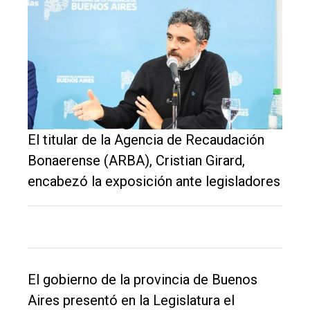
El titular de la Agencia de Recaudación
Bonaerense (ARBA), Cristian Girard,
encabezó la exposición ante legisladores
El
único
DIARIO
de
El gobierno de la provincia de Buenos
Balcarce
Aires presentó en la Legislatura el