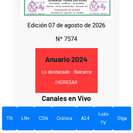
Edición 07 de agosto de 2026
Nº 7574
Anuario 2024
Lo destacado - Balcarce
INGRESAR
Canales en Vivo
Luzu
TN
LN+
C5N
Crónica
A24
Olga
TV