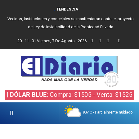
TENDENCIA
Vecinos, instituciones y concejales se manifestaron contra el proyecto
de Ley de Inviolabilidad de la Propiedad Privada
20
:
11
:
02
Viernes, 7 De Agosto - 2026
LAR BLUE:
Compra: $1505 - Venta: $1525 |
DÓLAR 
9.6°C - Parcialmente nublado