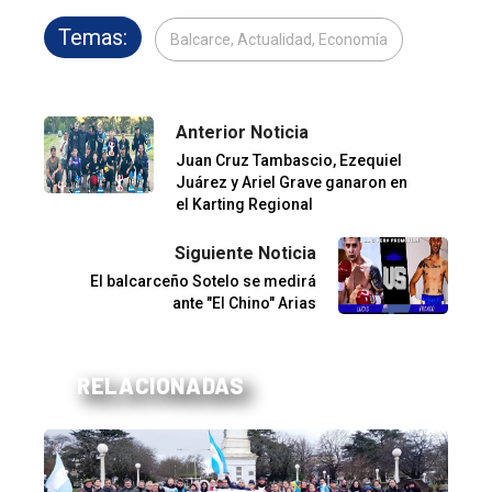
Temas:
Balcarce, Actualidad, Economía
Anterior Noticia
Juan Cruz Tambascio, Ezequiel
Juárez y Ariel Grave ganaron en
el Karting Regional
Siguiente Noticia
El balcarceño Sotelo se medirá
ante "El Chino" Arias
RELACIONADAS