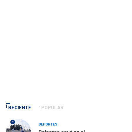
RECIENTE
POPULAR
*
DEPORTES
Balcarce cayó en el