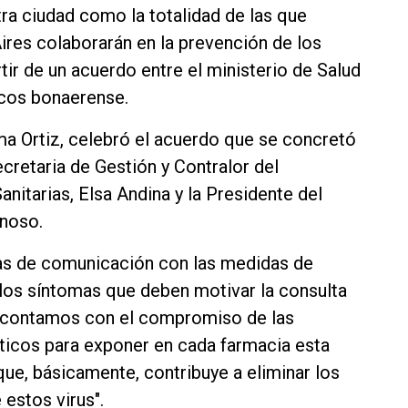
tra ciudad como la totalidad de las que
ires colaborarán en la prevención de los
rtir de un acuerdo entre el ministerio de Salud
icos bonaerense.
ma Ortiz, celebró el acuerdo que se concretó
ecretaria de Gestión y Contralor del
itarias, Elsa Andina y la Presidente del
inoso.
zas de comunicación con las medidas de
los síntomas que deben motivar la consulta
 "contamos con el compromiso de las
ticos para exponer en cada farmacia esta
que, básicamente, contribuye a eliminar los
estos virus".