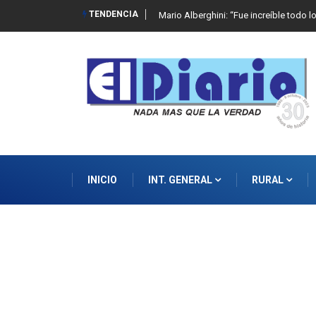
TENDENCIA
Mario Alberghini: “Fue increíble todo l
INICIO
INT. GENERAL
RURAL