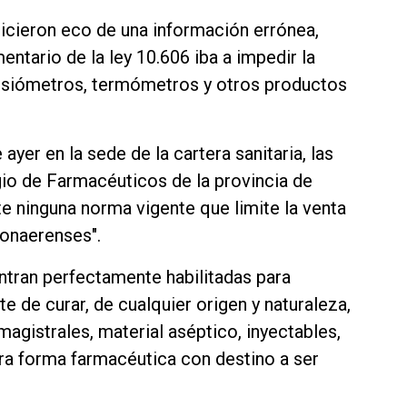
icieron eco de una información errónea,
ntario de la ley 10.606 iba a impedir la
tensiómetros, termómetros y otros productos
 ayer en la sede de la cartera sanitaria, las
gio de Farmacéuticos de la provincia de
e ninguna norma vigente que limite la venta
bonaerenses".
ntran perfectamente habilitadas para
e de curar, de cualquier origen y naturaleza,
agistrales, material aséptico, inyectables,
ra forma farmacéutica con destino a ser