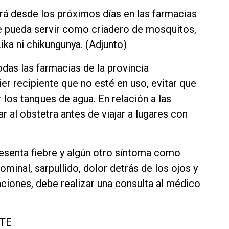
drá desde los próximos días en las farmacias
e pueda servir como criadero de mosquitos,
ka ni chikungunya. (Adjunto)
odas las farmacias de la provincia
r recipiente que no esté en uso, evitar que
los tanques de agua. En relación a las
 al obstetra antes de viajar a lugares con
esenta fiebre y algún otro síntoma como
minal, sarpullido, dolor detrás de los ojos y
laciones, debe realizar una consulta al médico
TE