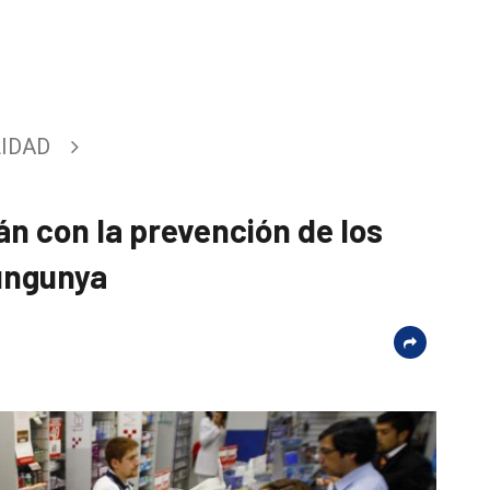
IDAD
n con la prevención de los
kungunya