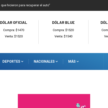
o que hicieron para recuperar el auto”
DÓLAR OFICIAL
DÓLAR BLUE
DÓL
Compra: $1470
Compra: $1520
Comp
Venta: $1520
Venta: $1540
Ve
DEPORTES
NACIONALES
MÁS