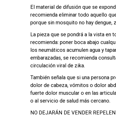
El material de difusión que se expon
recomienda eliminar todo aquello qu
porque sin mosquito no hay dengue, zi
La pieza que se pondrá a la vista en t
recomienda: poner boca abajo cualquie
los neumáticos acumulen agua y tapar 
embarazadas, se recomienda consultar
circulación viral de zika.
También señala que si una persona pr
dolor de cabeza, vómitos o dolor abdo
fuerte dolor muscular o en las articu
o al servicio de salud más cercano.
NO DEJARÁN DE VENDER REPELEN