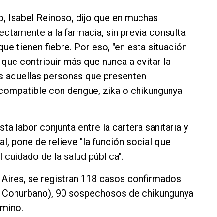
io, Isabel Reinoso, dijo que en muchas
ctamente a la farmacia, sin previa consulta
ue tienen fiebre. Por eso, "en esta situación
que contribuir más que nunca a evitar la
 aquellas personas que presenten
compatible con dengue, zika o chikungunya
ta labor conjunta entre la cartera sanitaria y
l, pone de relieve "la función social que
 cuidado de la salud pública".
 Aires, se registran 118 casos confirmados
el Conurbano), 90 sospechosos de chikungunya
amino.