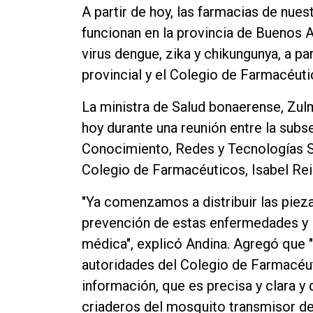
A partir de hoy, las farmacias de nues
funcionan en la provincia de Buenos A
virus dengue, zika y chikungunya, a pa
provincial y el Colegio de Farmacéut
La ministra de Salud bonaerense, Zul
hoy durante una reunión entre la subs
Conocimiento, Redes y Tecnologías San
Colegio de Farmacéuticos, Isabel Re
"Ya comenzamos a distribuir las pie
prevención de estas enfermedades y 
médica", explicó Andina. Agregó que
autoridades del Colegio de Farmacéu
información, que es precisa y clara y 
criaderos del mosquito transmisor de 