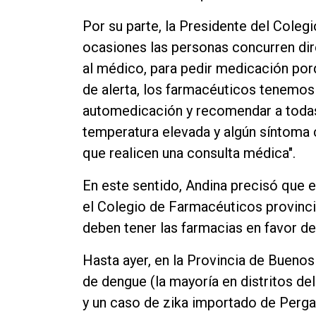
Por su parte, la Presidente del Coleg
ocasiones las personas concurren dire
al médico, para pedir medicación porq
de alerta, los farmacéuticos tenemos 
automedicación y recomendar a todas
temperatura elevada y algún síntoma 
que realicen una consulta médica".
En este sentido, Andina precisó que es
el Colegio de Farmacéuticos provincia
deben tener las farmacias en favor del
Hasta ayer, en la Provincia de Buenos
de dengue (la mayoría en distritos d
y un caso de zika importado de Perg