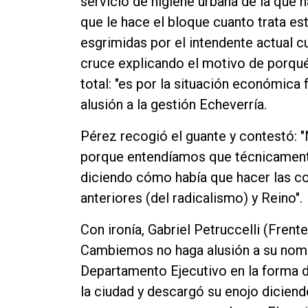
servicio de higiene urbana de la que
que le hace el bloque cuanto trata es
esgrimidas por el intendente actual cu
cruce explicando el motivo de porqué
total: "es por la situación económica 
alusión a la gestión Echeverría.
Pérez recogió el guante y contestó: 
porque entendíamos que técnicamente 
diciendo cómo había que hacer las c
anteriores (del radicalismo) y Reino".
Con ironía, Gabriel Petruccelli (Fren
Cambiemos no haga alusión a su nomb
Departamento Ejecutivo en la forma d
la ciudad y descargó su enojo dicien