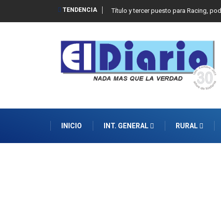
TENDENCIA
Título y tercer puesto para Racing, po
INICIO
INT. GENERAL
RURAL