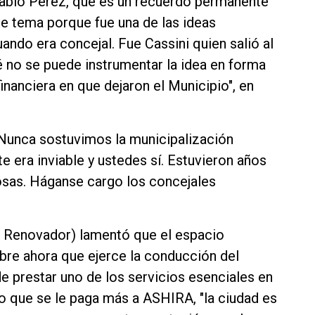
 habló Pérez, que es un recuerdo permanente
te tema porque fue una de las ideas
ando era concejal. Fue Cassini quien salió al
 no se puede instrumentar la idea en forma
financiera en que dejaron el Municipio", en
"Nunca sostuvimos la municipalización
era inviable y ustedes sí. Estuvieron años
osas. Háganse cargo los concejales
te Renovador) lamentó que el espacio
re ahora que ejerce la conducción del
e prestar uno de los servicios esenciales en
do que se le paga más a ASHIRA, "la ciudad es