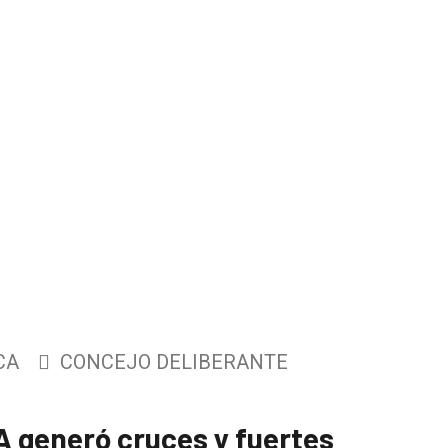
CA
CONCEJO DELIBERANTE
A generó cruces y fuertes