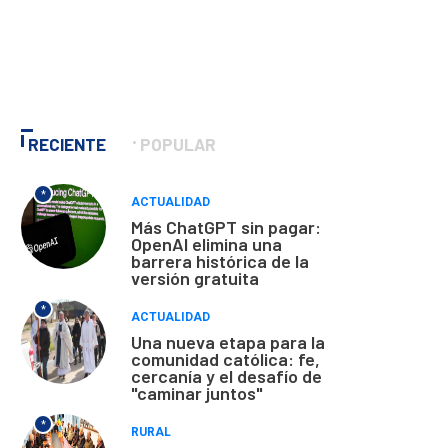
RECIENTE
POPULAR
*
ACTUALIDAD
Más ChatGPT sin pagar:
OpenAI elimina una
barrera histórica de la
versión gratuita
*
ACTUALIDAD
Una nueva etapa para la
comunidad católica: fe,
cercanía y el desafío de
"caminar juntos"
*
RURAL