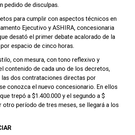
n pedido de disculpas.
retos para cumplir con aspectos técnicos en
artamento Ejecutivo y ASHIRA, concesionaria
 que desató el primer debate acalorado de la
 por espacio de cinco horas.
stilo, con mesura, con tono reflexivo y
el contenido de cada uno de los decretos,
a las dos contrataciones directas por
se conozca el nuevo concesionario. En ellos
que trepó a $1.400.000 y el segundo a $
 otro período de tres meses, se llegará a los
CIAR