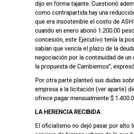
dijo en forma tajante. Cuestionó ade
como contrapartida hay una reducción
que era insostenible el costo de ASH
cuando en enero abonó 1.200.00 pesos
concesión, este Ejecutivo tenía la posi
sabían que vencía el plazo de la deud
negociación por la continuidad de un 
la propuesta de Cambiemos", expresó
Por otra parte planteó sus dudas sobr
empresa a la licitación (ver aparte) d
ofrece pagar mensualmente $ 1.400.0
LA HERENCIA RECIBIDA
El oficialismo no dejó pasar por alto 