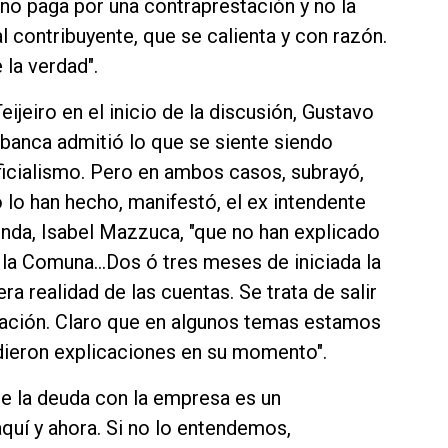
no paga por una contraprestación y no la
al contribuyente, que se calienta y con razón.
 la verdad".
eijeiro en el inicio de la discusión, Gustavo
u banca admitió lo que se siente siendo
ficialismo. Pero en ambos casos, subrayó,
 lo han hecho, manifestó, el ex intendente
enda, Isabel Mazzuca, "que no han explicado
n la Comuna…Dos ó tres meses de iniciada la
a realidad de las cuentas. Se trata de salir
tuación. Claro que en algunos temas estamos
dieron explicaciones en su momento".
ue la deuda con la empresa es un
quí y ahora. Si no lo entendemos,