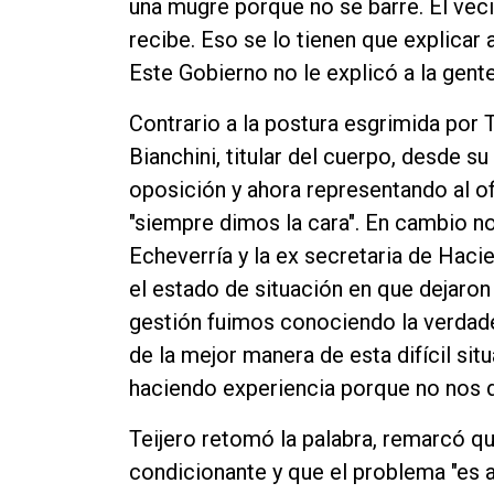
una mugre porque no se barre. El veci
recibe. Eso se lo tienen que explicar 
Este Gobierno no le explicó a la gente
Contrario a la postura esgrimida por T
Bianchini, titular del cuerpo, desde s
oposición y ahora representando al o
"siempre dimos la cara". En cambio no
Echeverría y la ex secretaria de Haci
el estado de situación en que dejaro
gestión fuimos conociendo la verdader
de la mejor manera de esta difícil si
haciendo experiencia porque no nos 
Teijero retomó la palabra, remarcó q
condicionante y que el problema "es a