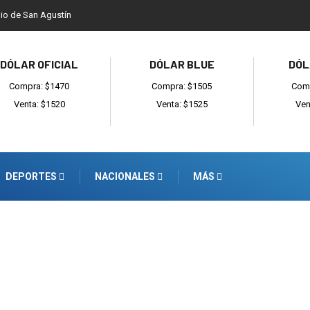
dio de San Agustín
DÓLAR OFICIAL
DÓLAR BLUE
DÓL
Compra: $1470
Compra: $1505
Comp
Venta: $1520
Venta: $1525
Ven
DEPORTES
NACIONALES
MÁS