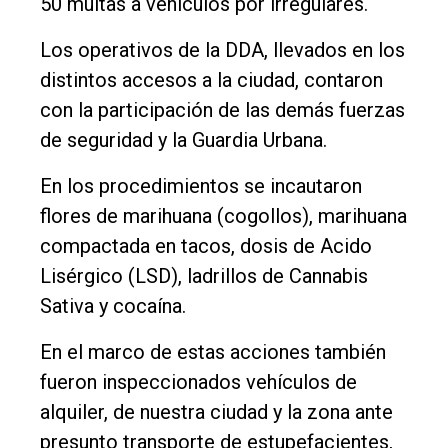
50 multas a vehículos por irregulares.
Empresa
Los operativos de la DDA, llevados en los
Nosotros
distintos accesos a la ciudad, contaron
Contacto
con la participación de las demás fuerzas
de seguridad y la Guardia Urbana.
En los procedimientos se incautaron
flores de marihuana (cogollos), marihuana
compactada en tacos, dosis de Acido
Lisérgico (LSD), ladrillos de Cannabis
Sativa y cocaína.
En el marco de estas acciones también
fueron inspeccionados vehículos de
alquiler, de nuestra ciudad y la zona ante
presunto transporte de estupefacientes,