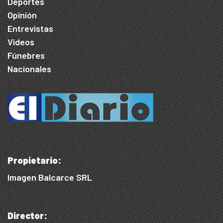
Deportes
Opinión
Entrevistas
Videos
Fúnebres
Nacionales
Propietario:
Imagen Balcarce SRL
Director: