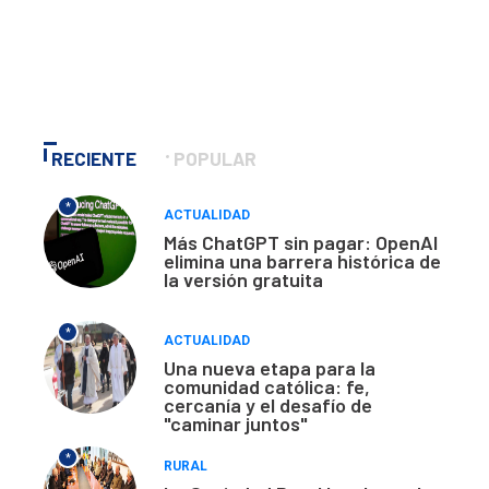
RECIENTE
POPULAR
*
ACTUALIDAD
Más ChatGPT sin pagar: OpenAI
elimina una barrera histórica de
la versión gratuita
*
ACTUALIDAD
Una nueva etapa para la
comunidad católica: fe,
cercanía y el desafío de
"caminar juntos"
*
RURAL