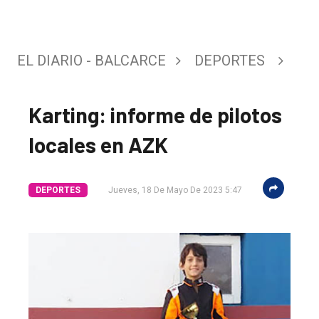
EL DIARIO - BALCARCE
DEPORTES
Karting: informe de pilotos
locales en AZK
DEPORTES
Jueves, 18 De Mayo De 2023 5:47