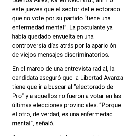
Buenos Aires, Karen Reichardt, afirmó
Edición
este jueves que el sector del electorado
Empresa
que no vote por su partido “tiene una
enfermedad mental”. La postulante ya
Nosotros
había quedado envuelta en una
Contacto
controversia días atrás por la aparición
de viejos mensajes discriminatorios.
En el marco de una entrevista radial, la
candidata aseguró que la Libertad Avanza
tiene que ir a buscar al “electorado de
Pro” y a aquellos no fueron a votar en las
últimas elecciones provinciales. “Porque
el otro, de verdad, es una enfermedad
mental”, señaló.