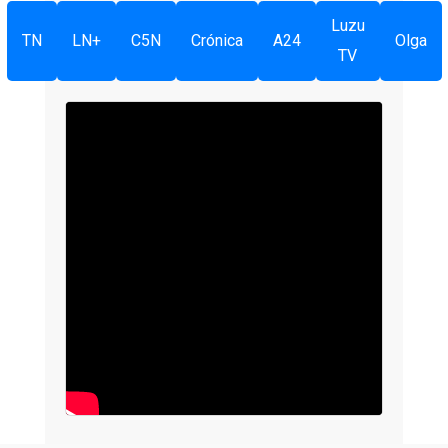
Luzu
TN
LN+
C5N
Crónica
A24
Olga
TV