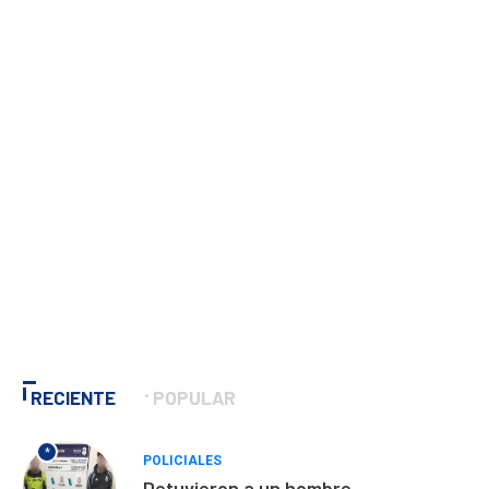
RECIENTE
POPULAR
*
POLICIALES
Detuvieron a un hombre