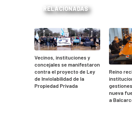
RELACIONADAS
Vecinos, instituciones y
concejales se manifestaron
contra el proyecto de Ley
Reino rec
de Inviolabilidad de la
instituci
Propiedad Privada
gestione
nueva fue
a Balcarc