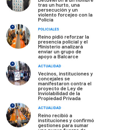
tras un hurto, una
persecución y un
violento forcejeo con la
Policía
*
POLICIALES
Reino pidió reforzar la
presencia policial y el
Ministerio analizará
enviar un grupo de
apoyo a Balcarce
*
ACTUALIDAD
Vecinos, instituciones y
concejales se
manifestaron contra el
proyecto de Ley de
Inviolabilidad de la
Propiedad Privada
*
ACTUALIDAD
Reino recibió a
instituciones y confirmó
gestiones para sumar
una nueva fuerza de