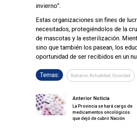
invierno”.
Estas organizaciones sin fines de luc
necesitados, protegiéndolos de la cr
de mascotas y la esterilización. Mient
sino que también los pasean, los educ
oportunidad de ser recibidos en un nu
Temas:
Balcarce, Actualidad, Sociedad
Anterior Noticia
La Provincia se hará cargo de
medicamentos oncológicos
que dejó de cubrir Nación