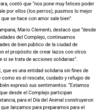
vara, contó que “nos pone muy felices poder
ale por ellos (los perros), pusimos lo mejor
 que se hace con amor sale bien”.
Campana, Mario Clementi, destacó que “desde
Unidades del Complejo, continuamos
ades de bien público de la ciudad de
on el propósito de crear lazos con otros
 si se trata de acciones solidarias”.
 que es una entidad solidaria sin fines de
e como es el rescate, cuidado y refugio de
bién expresó sus sentimientos: “Estamos
 que desde el Complejo participan
tancia, para el Día del Animal construyeron
que lanzamos para prepararnos para el