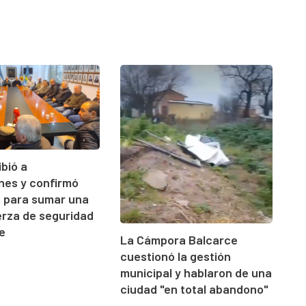
ibió a
ones y confirmó
s para sumar una
rza de seguridad
e
La Cámpora Balcarce
cuestionó la gestión
municipal y hablaron de una
ciudad "en total abandono"