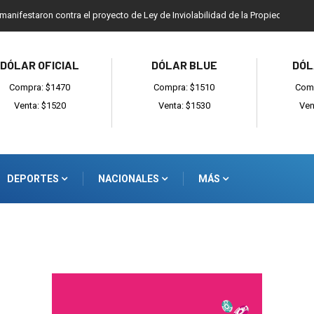
 manifestaron contra el proyecto de Ley de Inviolabilidad de la Propiedad Priv
DÓLAR OFICIAL
DÓLAR BLUE
DÓL
Compra: $1470
Compra: $1510
Comp
Venta: $1520
Venta: $1530
Ven
DEPORTES
NACIONALES
MÁS