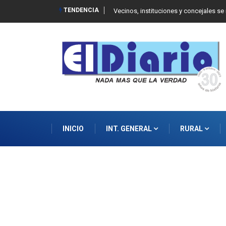
TENDENCIA
 Balcarce
Vecinos, instituciones y concejales se
INICIO
INT. GENERAL
RURAL