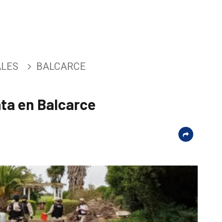
ALES
BALCARCE
ata en Balcarce