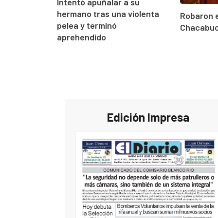
Intentó apuñalar a su
hermano tras una violenta
Robaron 
pelea y terminó
Chacabuco
aprehendido
Edición Impresa