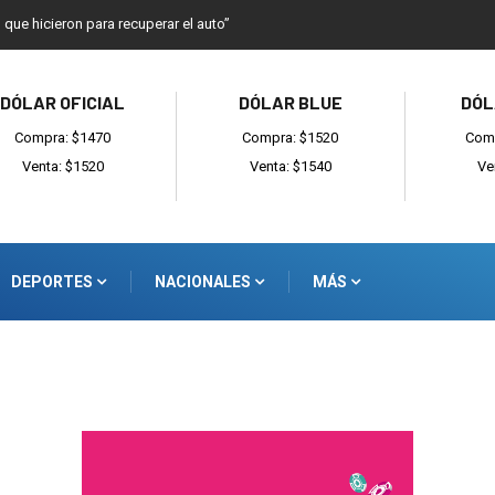
o que hicieron para recuperar el auto”
DÓLAR OFICIAL
DÓLAR BLUE
DÓL
Compra: $1470
Compra: $1520
Comp
Venta: $1520
Venta: $1540
Ve
DEPORTES
NACIONALES
MÁS