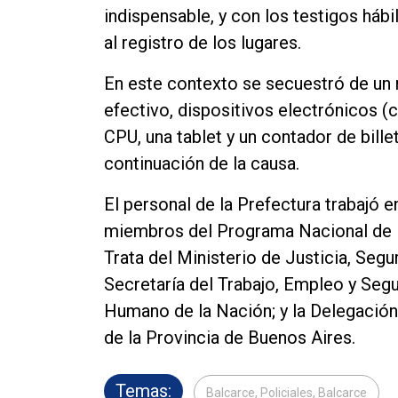
indispensable, y con los testigos háb
al registro de los lugares.
En este contexto se secuestró de un r
efectivo, dispositivos electrónicos 
CPU, una tablet y un contador de bill
continuación de la causa.
El personal de la Prefectura trabajó e
miembros del Programa Nacional de
Trata del Ministerio de Justicia, Seg
Secretaría del Trabajo, Empleo y Segu
Humano de la Nación; y la Delegación
de la Provincia de Buenos Aires.
Temas:
Balcarce, Policiales, Balcarce