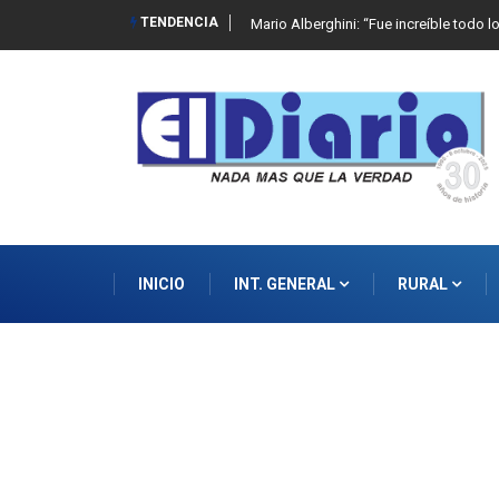
TENDENCIA
Mario Alberghini: “Fue increíble todo l
INICIO
INT. GENERAL
RURAL