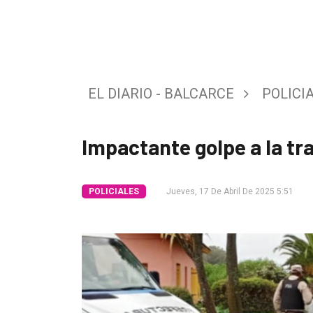
Tendencia
Int.
General
EL DIARIO - BALCARCE
POLICI
Política
Cultura
Impactante golpe a la tr
Entrevistas
Rural
POLICIALES
Jueves, 17 De Abril De 2025 5:51
Deportes
Fúnebres
Edición
Empresa
Nosotros