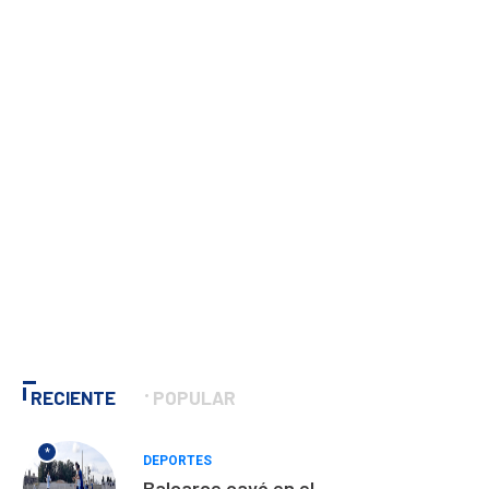
RECIENTE
POPULAR
*
DEPORTES
Balcarce cayó en el