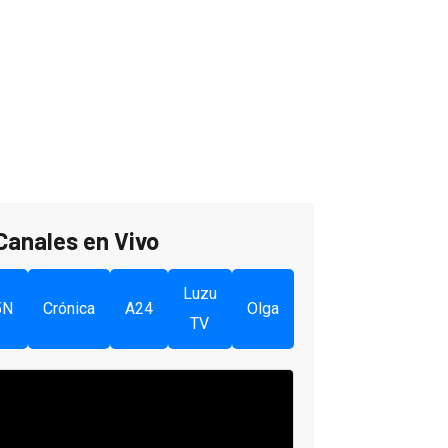
Canales en Vivo
Luzu
5N
Crónica
A24
Olga
TV