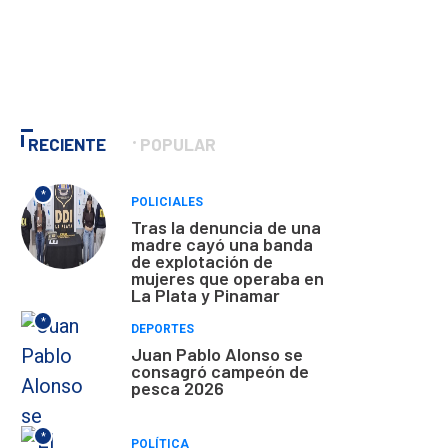
RECIENTE
POPULAR
*
POLICIALES
Tras la denuncia de una
madre cayó una banda
de explotación de
mujeres que operaba en
La Plata y Pinamar
*
DEPORTES
Juan Pablo Alonso se
consagró campeón de
pesca 2026
*
POLÍTICA