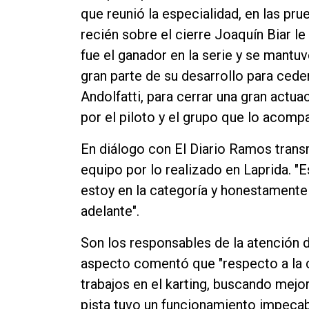
que reunió la especialidad, en las pru
Contacto
recién sobre el cierre Joaquín Biar le
fue el ganador en la serie y se mantuv
gran parte de su desarrollo para cede
Andolfatti, para cerrar una gran act
por el piloto y el grupo que lo acom
En diálogo con El Diario Ramos transm
equipo por lo realizado en Laprida. "
estoy en la categoría y honestament
adelante".
Son los responsables de la atención d
aspecto comentó que "respecto a la 
trabajos en el karting, buscando mejo
pista tuvo un funcionamiento impecab