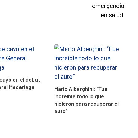
cayó en el debut
eral Madariaga
Mario Alberghini: “Fue
increíble todo lo que
hicieron para recuperar el
auto”