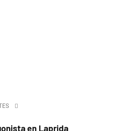
TES
onista en Laprida