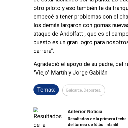
otro piloto y eso también te da tranqu
empecé a tener problemas con el chas
los demás largaron con gomas nuevas
ataque de Andolfatti, que es el campe
puesto es un gran logro para nosotros
carrera".
Agradeció el apoyo de su padre, del res
"Viejo" Martín y Jorge Gabilán.
Temas:
Balcarce, Deportes,
Anterior Noticia
Resultados de la primera fecha
del torneo de fútbol infantil