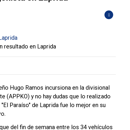
an resultado en Laprida
eño Hugo Ramos incursiona en la divisional
ste (APPKO) y no hay dudas que lo realizado
 "El Paraíso" de Laprida fue lo mejor en su
vo.
que del fin de semana entre los 34 vehículos