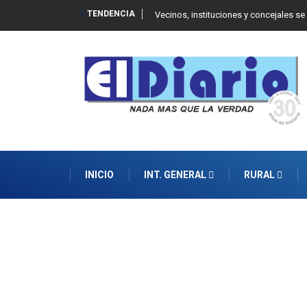
TENDENCIA
 Balcarce
Vecinos, instituciones y concejales se
INICIO
INT. GENERAL
RURAL