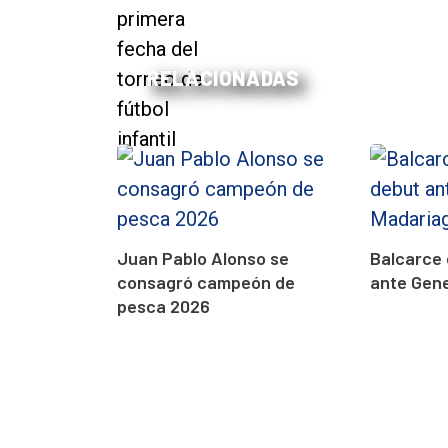
RELACIONADAS
Juan Pablo Alonso se
Balcarce 
consagró campeón de
ante Gen
pesca 2026