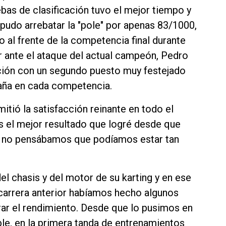
ebas de clasificación tuvo el mejor tiempo y
 pudo arrebatar la "pole" por apenas 83/1000,
o al frente de la competencia final durante
r ante el ataque del actual campeón, Pedro
uación con un segundo puesto muy festejado
paña en cada competencia.
itió la satisfacción reinante en todo el
Es el mejor resultado que logré desde que
e no pensábamos que podíamos estar tan
el chasis y del motor de su karting y en ese
carrera anterior habíamos hecho algunos
rar el rendimiento. Desde que lo pusimos en
le, en la primera tanda de entrenamientos