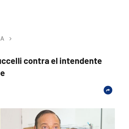
CA
ccelli contra el intendente
ce