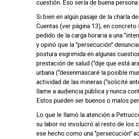
cuestión. Eso sería de buena persona y
Si bien en algún pasaje de la charla d
Cuentas (ver página 13), en concreto
pedido de la carga horaria a una "inten
y opinó que la "persecución" denunciad
postura esgrimida en algunas cuestio
prestación de salud ("dije que está ara
urbana ("desenmascaré la posible muni
actividad de las mineras ("solicité an
llame a audiencia pública y nunca con
Estos pueden ser buenos o malos pero
Lo que le llamó la atención a Petrucce
su labor no involucró al resto de los 
ese hecho como una "persecución" a