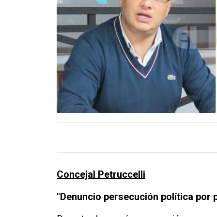
Contacto
Concejal Petruccelli
"Denuncio persecución política por p