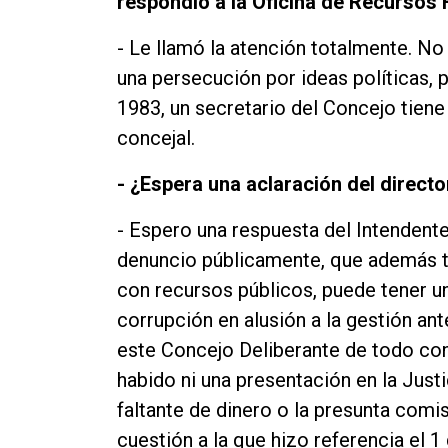
respondió a la Oficina de Recurso
- Le llamó la atención totalmente. N
una persecución por ideas políticas, 
1983, un secretario del Concejo tiene
concejal.
- ¿Espera una aclaración del direc
- Espero una respuesta del Intendente,
denuncio públicamente, que además t
con recursos públicos, puede tener u
corrupción en alusión a la gestión ant
este Concejo Deliberante de todo co
habido ni una presentación en la Jus
faltante de dinero o la presunta comis
cuestión a la que hizo referencia el 1