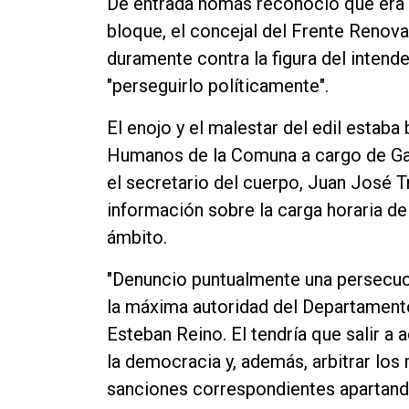
De entrada nomás reconoció que era un 
bloque, el concejal del Frente Renova
duramente contra la figura del intend
"perseguirlo políticamente".
El enojo y el malestar del edil estab
Humanos de la Comuna a cargo de Gab
el secretario del cuerpo, Juan José Tr
información sobre la carga horaria d
ámbito.
"Denuncio puntualmente una persecuci
la máxima autoridad del Departamento
Esteban Reino. El tendría que salir a 
la democracia y, además, arbitrar lo
sanciones correspondientes apartando