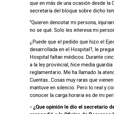
que en más de una ocasión desde la 
secretaria del bloque sobre dicho te
"Quieren denostar mi persona, injuria
no se qué. Solo les interesa mi perso
¿Puede que el pedido que hizo el Ejec
desarrollada en el Hospital?, le pregun
Hospital faltan médicos. Durante cin
a la ley provincial, hice media guardi
reglamentario. Me ha llamado la atenc
Cuentas…Cosas muy raras que vienen
mantuve en silencio. Pero lo real y c
conocer la carga horaria es de mi per
- ¿Que opinión le dio el secretario 