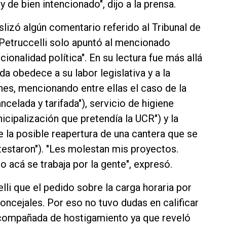
 de bien intencionado", dijo a la prensa.
eslizó algún comentario referido al Tribunal de
 Petruccelli solo apuntó al mencionado
cionalidad política". En su lectura fue más allá
a obedece a su labor legislativa y a la
nes, mencionando entre ellas el caso de la
ncelada y tarifada"), servicio de higiene
cipalización que pretendía la UCR") y la
te la posible reapertura de una cantera que se
testaron"). "Les molestan mis proyectos.
 acá se trabaja por la gente", expresó.
lli que el pedido sobre la carga horaria por
concejales. Por eso no tuvo dudas en calificar
compañada de hostigamiento ya que reveló