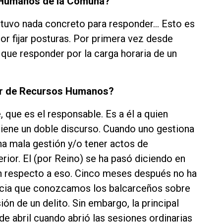
s Humanos de la Comuna?
o tuvo nada concreto para responder… Esto es
por fijar posturas. Por primera vez desde
 que responder por la carga horaria de un
tor de Recursos Humanos?
 que es el responsable. Es a él a quien
iene un doble discurso. Cuando uno gestiona
na mala gestión y/o tener actos de
erior. El (por Reino) se ha pasó diciendo en
n respecto a eso. Cinco meses después no ha
ticia que conozcamos los balcarceños sobre
ión de un delito. Sin embargo, la principal
 de abril cuando abrió las sesiones ordinarias