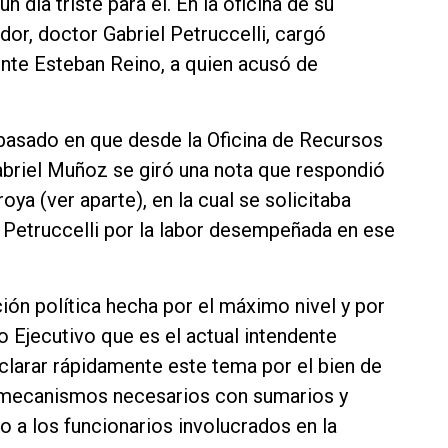
día triste para él. En la oficina de su
dor, doctor Gabriel Petruccelli, cargó
ente Esteban Reino, a quien acusó de
a basado en que desde la Oficina de Recursos
riel Muñoz se giró una nota que respondió
oya (ver aparte), en la cual se solicitaba
e Petruccelli por la labor desempeñada en ese
ón política hecha por el máximo nivel y por
 Ejecutivo que es el actual intendente
aclarar rápidamente este tema por el bien de
s mecanismos necesarios con sumarios y
 a los funcionarios involucrados en la