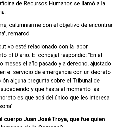
Oficina de Recursos Humanos se llamó a la
ma.
rme, calumniarme con el objetivo de encontrar
na", remarcó.
utivo esté relacionado con la labor
tó El Diario. El concejal respondió: "En el
co meses el año pasado y a derecho, ajustado
a en el servicio de emergencia con un decreto
ión alguna pregunta sobre el Tribunal de
 sucediendo y que hasta el momento las
oncreto es que acá del único que les interesa
sona"
del cuerpo Juan José Troya, que fue quien