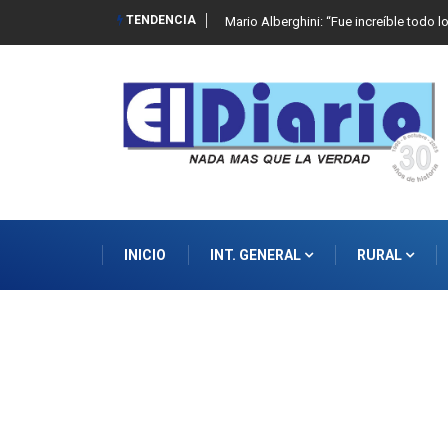
TENDENCIA
Mario Alberghini: “Fue increíble todo l
INICIO
INT. GENERAL
RURAL