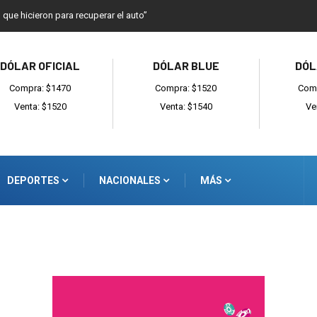
o que hicieron para recuperar el auto”
DÓLAR OFICIAL
DÓLAR BLUE
DÓL
Compra: $1470
Compra: $1520
Comp
Venta: $1520
Venta: $1540
Ve
DEPORTES
NACIONALES
MÁS