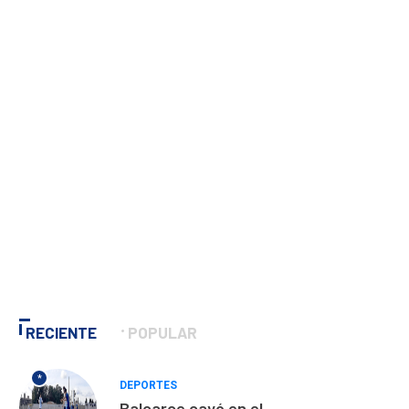
RECIENTE
POPULAR
*
DEPORTES
Balcarce cayó en el