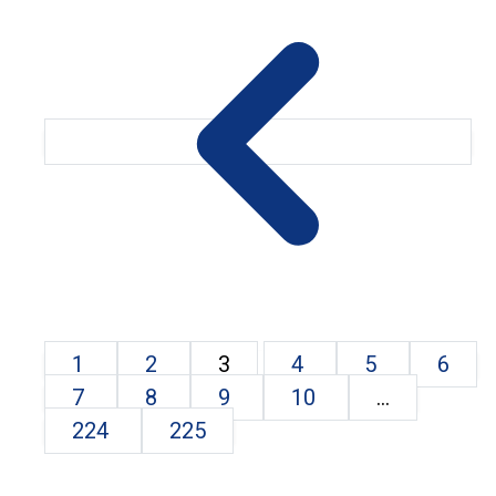
1
2
3
4
5
6
7
8
9
10
...
224
225