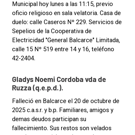
Municipal hoy lunes a las 11:15, previo
Nosotros
oficio religioso en sala velatoria. Casa de
Contacto
duelo: calle Caseros Nº 229. Servicios de
Sepelios de la Cooperativa de
Electricidad "General Balcarce" Limitada,
calle 15 Nº 519 entre 14 y 16, teléfono
42-2404.
Gladys Noemi Cordoba vda de
Ruzza (q.e.p.d.).
Falleció en Balcarce el 20 de octubre de
2025 c.a.s.r. y b.p. Familiares, amigos y
demas deudos participan su
fallecimiento. Sus restos son velados