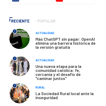
RECIENTE
POPULAR
*
ACTUALIDAD
Más ChatGPT sin pagar: OpenAI
elimina una barrera histórica de
la versión gratuita
*
ACTUALIDAD
Una nueva etapa para la
comunidad católica: fe,
cercanía y el desafío de
"caminar juntos"
*
RURAL
La Sociedad Rural local ante la
inseguridad