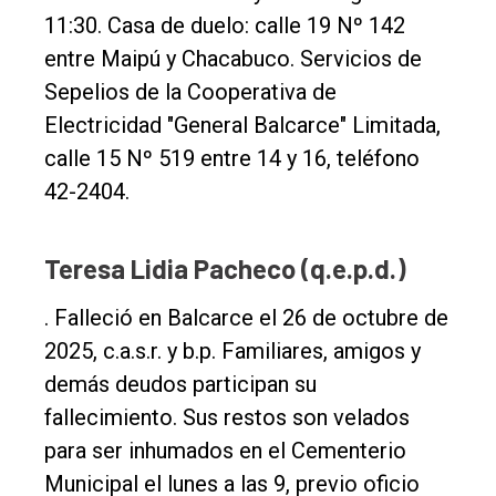
11:30. Casa de duelo: calle 19 Nº 142
entre Maipú y Chacabuco. Servicios de
Sepelios de la Cooperativa de
Electricidad "General Balcarce" Limitada,
calle 15 Nº 519 entre 14 y 16, teléfono
42-2404.
Teresa Lidia Pacheco (q.e.p.d.)
. Falleció en Balcarce el 26 de octubre de
El
2025, c.a.s.r. y b.p. Familiares, amigos y
único
demás deudos participan su
DIARIO
fallecimiento. Sus restos son velados
de
para ser inhumados en el Cementerio
Balcarce
Municipal el lunes a las 9, previo oficio