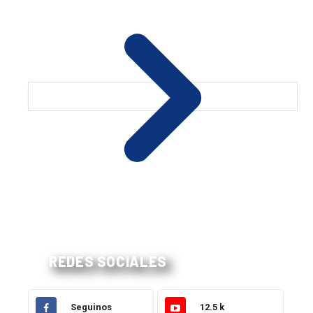
REDES SOCIALES
Seguinos
12.5 k