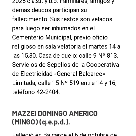
2025 c.a.s.r. y b.p. Familiares, amigos y
demas deudos participan su
fallecimiento. Sus restos son velados
para luego ser inhumados en el
Cementerio Municipal, previo oficio
religioso en sala velatoria el martes 14 a
las 15.30. Casa de duelo: calle 9 Nº 813.
Servicios de Sepelios de la Cooperativa
de Electricidad «General Balcarce»
Limitada, calle 15 Nº 519 entre 14 y 16,
teléfono 42-2404.
MAZZEI DOMINGO AMERICO
(MINGO) (q.e.p.d.).
Falleció en Balcarce el 6 de octubre de