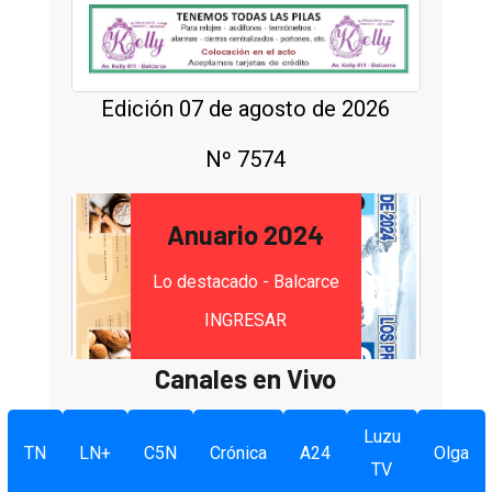
Edición 07 de agosto de 2026
Nº 7574
Anuario 2024
Lo destacado - Balcarce
INGRESAR
Canales en Vivo
Luzu
TN
LN+
C5N
Crónica
A24
Olga
TV