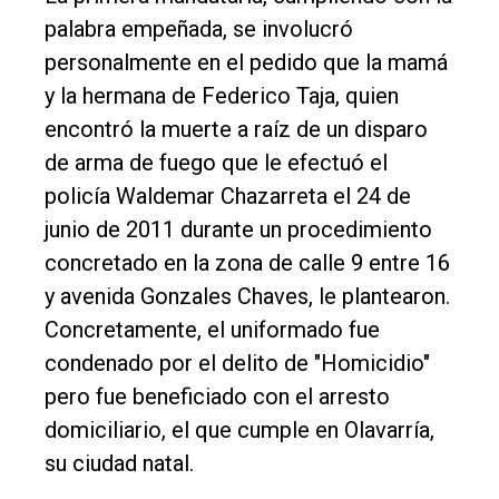
Edición
palabra empeñada, se involucró
Empresa
personalmente en el pedido que la mamá
Nosotros
y la hermana de Federico Taja, quien
encontró la muerte a raíz de un disparo
Contacto
de arma de fuego que le efectuó el
policía Waldemar Chazarreta el 24 de
junio de 2011 durante un procedimiento
concretado en la zona de calle 9 entre 16
y avenida Gonzales Chaves, le plantearon.
Concretamente, el uniformado fue
condenado por el delito de "Homicidio"
pero fue beneficiado con el arresto
domiciliario, el que cumple en Olavarría,
su ciudad natal.