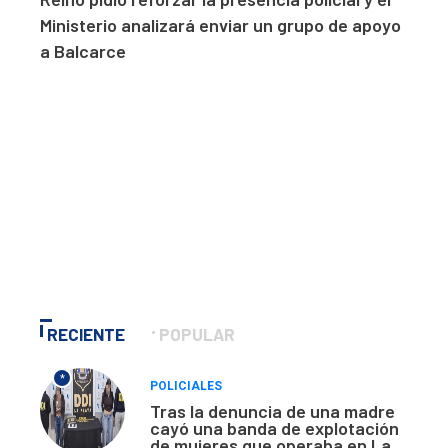
Ministerio analizará enviar un grupo de apoyo
a Balcarce
RECIENTE
POPULAR
*
POLICIALES
Tras la denuncia de una madre
cayó una banda de explotación
de mujeres que operaba en La