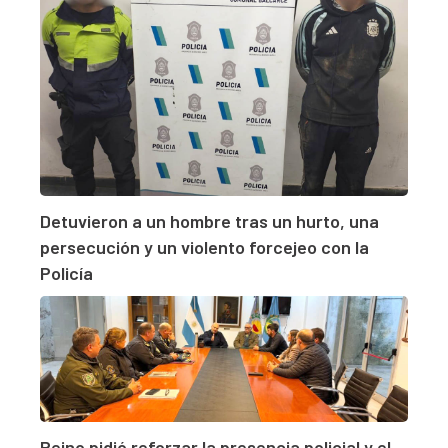
Detuvieron a un hombre tras un hurto, una
persecución y un violento forcejeo con la
Policía
Reino pidió reforzar la presencia policial y el