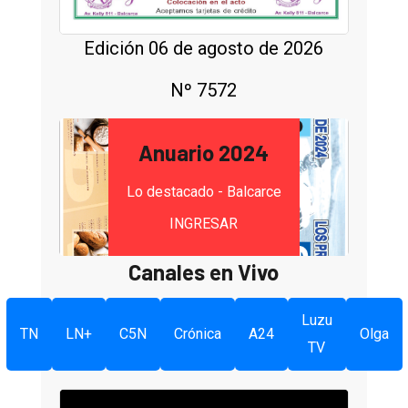
Edición 06 de agosto de 2026
Nº 7572
Anuario 2024
Lo destacado - Balcarce
INGRESAR
Canales en Vivo
Luzu
TN
LN+
C5N
Crónica
A24
Olga
TV