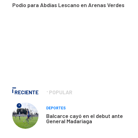
Podio para Abdías Lescano en Arenas Verdes
RECIENTE
POPULAR
*
DEPORTES
Balcarce cayó en el debut ante
General Madariaga