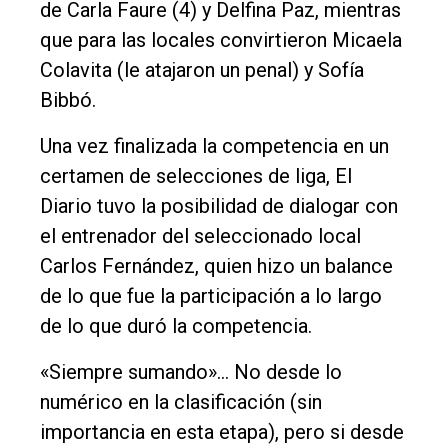
de Carla Faure (4) y Delfina Paz, mientras
Entrevistas
que para las locales convirtieron Micaela
Rural
Colavita (le atajaron un penal) y Sofía
Deportes
Bibbó.
Fúnebres
Una vez finalizada la competencia en un
Edición
certamen de selecciones de liga, El
Empresa
Diario tuvo la posibilidad de dialogar con
el entrenador del seleccionado local
Nosotros
Carlos Fernández, quien hizo un balance
Contacto
de lo que fue la participación a lo largo
de lo que duró la competencia.
«Siempre sumando»... No desde lo
numérico en la clasificación (sin
importancia en esta etapa), pero si desde