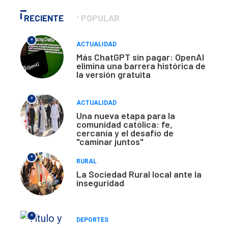
RECIENTE
POPULAR
*
ACTUALIDAD
Más ChatGPT sin pagar: OpenAI
elimina una barrera histórica de
la versión gratuita
*
ACTUALIDAD
Una nueva etapa para la
comunidad católica: fe,
cercanía y el desafío de
"caminar juntos"
*
RURAL
La Sociedad Rural local ante la
inseguridad
*
DEPORTES