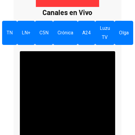
Canales en Vivo
Luzu
TN
LN+
C5N
Crónica
A24
Olga
TV