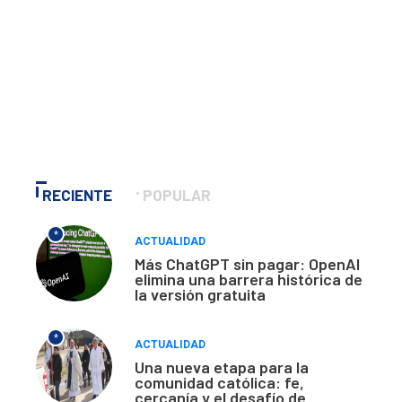
RECIENTE
POPULAR
*
ACTUALIDAD
Más ChatGPT sin pagar: OpenAI
elimina una barrera histórica de
la versión gratuita
*
ACTUALIDAD
Una nueva etapa para la
comunidad católica: fe,
cercanía y el desafío de