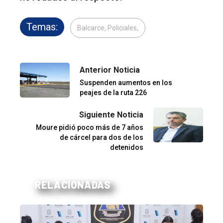
Temas:
Balcarce, Policiales,
Anterior Noticia
Suspenden aumentos en los
peajes de la ruta 226
Siguiente Noticia
Moure pidió poco más de 7 años
de cárcel para dos de los
detenidos
RELACIONADAS