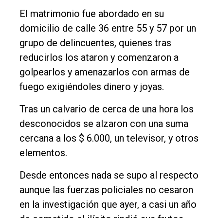
Fúnebres
El matrimonio fue abordado en su
Edición
domicilio de calle 36 entre 55 y 57 por un
Empresa
grupo de delincuentes, quienes tras
reducirlos los ataron y comenzaron a
Nosotros
golpearlos y amenazarlos con armas de
Contacto
fuego exigiéndoles dinero y joyas.
Tras un calvario de cerca de una hora los
desconocidos se alzaron con una suma
cercana a los $ 6.000, un televisor, y otros
elementos.
Desde entonces nada se supo al respecto
aunque las fuerzas policiales no cesaron
en la investigación que ayer, a casi un año