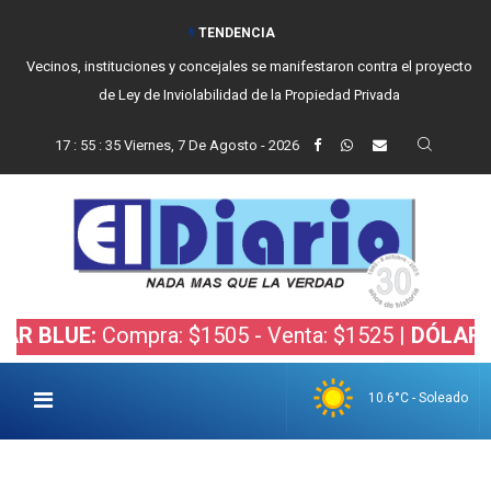
TENDENCIA
Vecinos, instituciones y concejales se manifestaron contra el proyecto
de Ley de Inviolabilidad de la Propiedad Privada
17
:
55
:
36
Viernes, 7 De Agosto - 2026
UE:
Compra: $1505 - Venta: $1525 |
DÓLAR BOLSA
10.6°C - Soleado