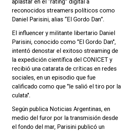
aplastar en el “rating” digital a
Entrevistas
reconocidos streamers políticos como
Rural
Daniel Parisini, alias “El Gordo Dan”.
Deportes
El influencer y militante libertario Daniel
Fúnebres
Parisini, conocido como "El Gordo Dan",
Edición
intentó denostar el exitoso streaming de
Empresa
la expedición científica del CONICET y
Nosotros
recibió una catarata de críticas en redes
sociales, en un episodio que fue
Contacto
calificado como que "le salió el tiro por la
culata".
Según publica Noticias Argentinas, en
medio del furor por la transmisión desde
el fondo del mar, Parisini publicó un