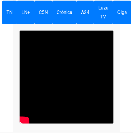
Luzu
TN
LN+
C5N
Crónica
A24
Olga
TV