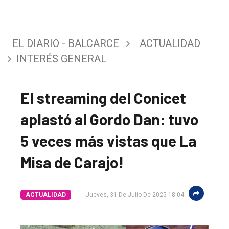
EL DIARIO - BALCARCE
ACTUALIDAD
INTERÉS GENERAL
El streaming del Conicet
aplastó al Gordo Dan: tuvo
5 veces más vistas que La
Misa de Carajo!
ACTUALIDAD
Jueves, 31 De Julio De 2025 18:04