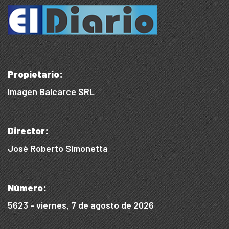
Propietario:
Imagen Balcarce SRL
Director:
José Roberto Simonetta
Número:
5623 - viernes, 7 de agosto de 2026