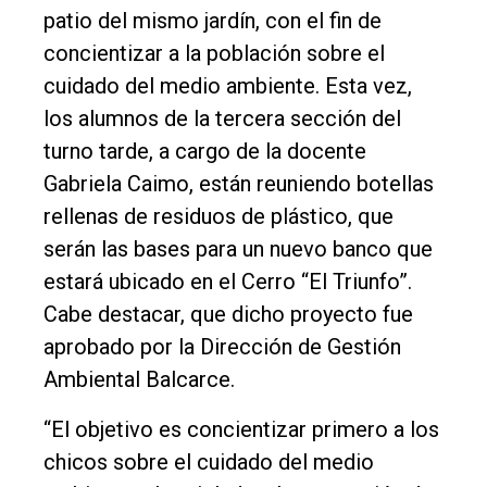
patio del mismo jardín, con el fin de
Entrevistas
concientizar a la población sobre el
Rural
cuidado del medio ambiente. Esta vez,
Deportes
los alumnos de la tercera sección del
turno tarde, a cargo de la docente
Fúnebres
Gabriela Caimo, están reuniendo botellas
Edición
rellenas de residuos de plástico, que
Empresa
serán las bases para un nuevo banco que
Nosotros
estará ubicado en el Cerro “El Triunfo”.
Contacto
Cabe destacar, que dicho proyecto fue
aprobado por la Dirección de Gestión
Ambiental Balcarce.
“El objetivo es concientizar primero a los
chicos sobre el cuidado del medio