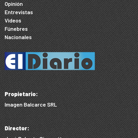
Opinión
Entrevistas
Videos
Fúnebres
Nacionales
Propietario:
Imagen Balcarce SRL
Director: