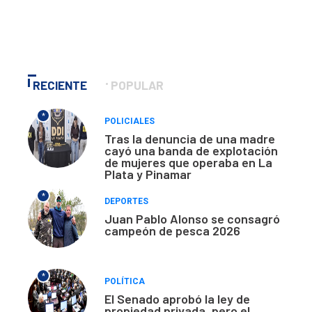
RECIENTE
POPULAR
*
POLICIALES
Tras la denuncia de una madre
cayó una banda de explotación
de mujeres que operaba en La
Plata y Pinamar
*
DEPORTES
Juan Pablo Alonso se consagró
campeón de pesca 2026
*
POLÍTICA
El Senado aprobó la ley de
propiedad privada, pero el