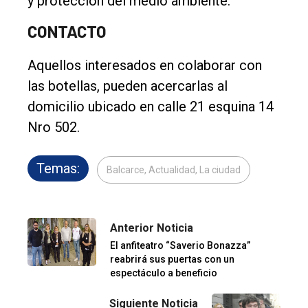
y protección del medio ambiente.
CONTACTO
Aquellos interesados en colaborar con
las botellas, pueden acercarlas al
domicilio ubicado en calle 21 esquina 14
Nro 502.
Temas:
Balcarce, Actualidad, La ciudad
Anterior Noticia
El anfiteatro “Saverio Bonazza”
reabrirá sus puertas con un
espectáculo a beneficio
Siguiente Noticia