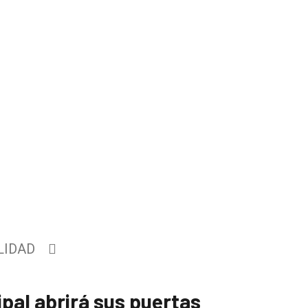
LIDAD
ipal abrirá sus puertas