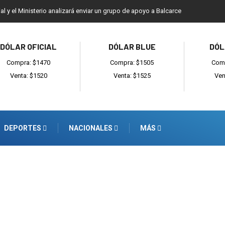
ial y el Ministerio analizará enviar un grupo de apoyo a Balcarce
DÓLAR OFICIAL
DÓLAR BLUE
DÓL
Compra: $1470
Compra: $1505
Comp
Venta: $1520
Venta: $1525
Ven
DEPORTES
NACIONALES
MÁS