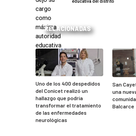
educativa del distrito
RELACIONADAS
Uno de los 400 despedidos
San Cayet
del Conicet realizó un
una nueva
hallazgo que podría
comunidad
transformar el tratamiento
Balcarce
de las enfermedades
neurológicas