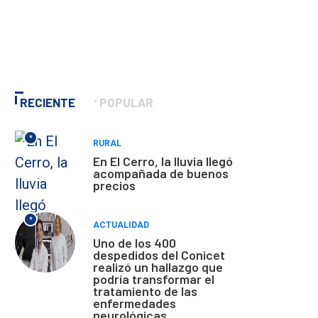
RECIENTE
POPULAR
*
RURAL
En El Cerro, la lluvia llegó
acompañada de buenos
precios
*
ACTUALIDAD
Uno de los 400
despedidos del Conicet
realizó un hallazgo que
podría transformar el
tratamiento de las
enfermedades
neurológicas