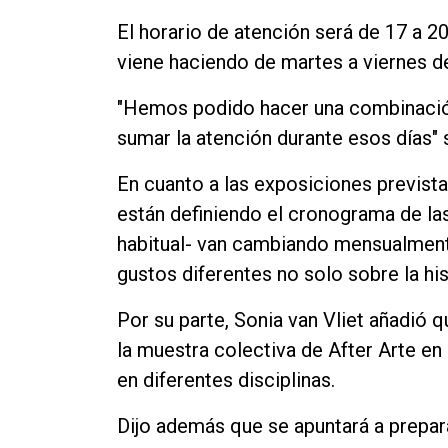
Contacto
El horario de atención será de 17 a 2
viene haciendo de martes a viernes de
"Hemos podido hacer una combinación
sumar la atención durante esos días"
En cuanto a las exposiciones previst
están definiendo el cronograma de la
habitual- van cambiando mensualmente
gustos diferentes no solo sobre la his
Por su parte, Sonia van Vliet añadió 
la muestra colectiva de After Arte en 
en diferentes disciplinas.
Dijo además que se apuntará a prepar