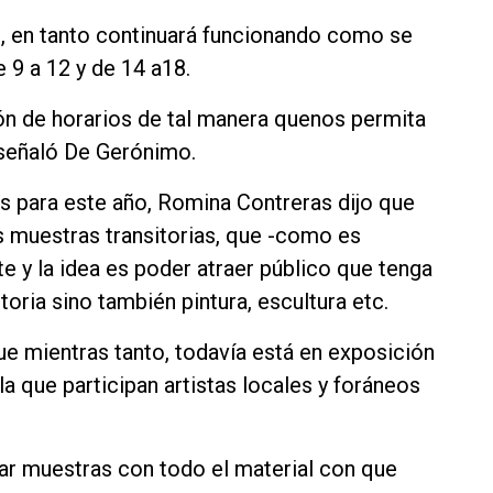
0, en tanto continuará funcionando como se
 9 a 12 y de 14 a18.
 de horarios de tal manera quenos permita
 señaló De Gerónimo.
as para este año, Romina Contreras dijo que
s muestras transitorias, que -como es
 y la idea es poder atraer público que tenga
toria sino también pintura, escultura etc.
que mientras tanto, todavía está en exposición
la que participan artistas locales y foráneos
ar muestras con todo el material con que