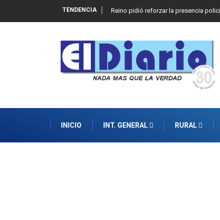
TENDENCIA
Reino pidió reforzar la presencia polic
INICIO
INT. GENERAL
RURAL