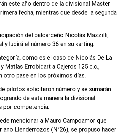
án este año dentro de la divisional Master
 primera fecha, mientras que desde la segunda
icipación del balcarceño Nicolás Mazzilli,
l y lucirá el número 36 en su karting.
categoría, como es el caso de Nicolás De La
 Matías Errobidart a Cajeros 125 c.c.,
n otro pase en los próximos días.
e pilotos solicitaron número y se sumarán
ogrando de esta manera la divisional
s por competencia.
 puede mencionar a Mauro Campoamor que
riano Llenderrozos (N°26), se propuso hacer