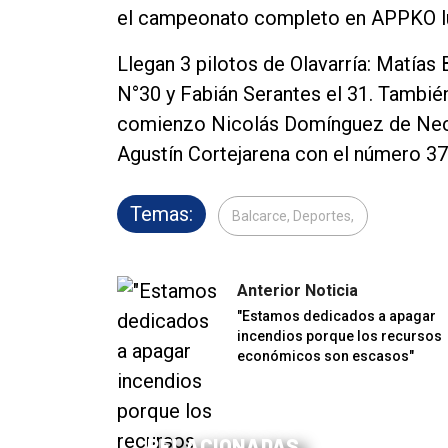
el campeonato completo en APPKO l
Llegan 3 pilotos de Olavarría: Matías
N°30 y Fabián Serantes el 31. Tambié
comienzo Nicolás Domínguez de Neco
Agustín Cortejarena con el número 37,
Temas:
Balcarce, Deportes,
Anterior Noticia
"Estamos dedicados a apagar
incendios porque los recursos
económicos son escasos"
RELACIONADAS