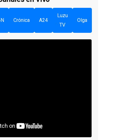
Luzu
5N
Crónica
A24
Olga
TV