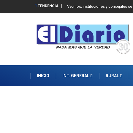
TENDENCIA
 Balcarce
Vecinos, instituciones y concejales se
INICIO
INT. GENERAL
RURAL