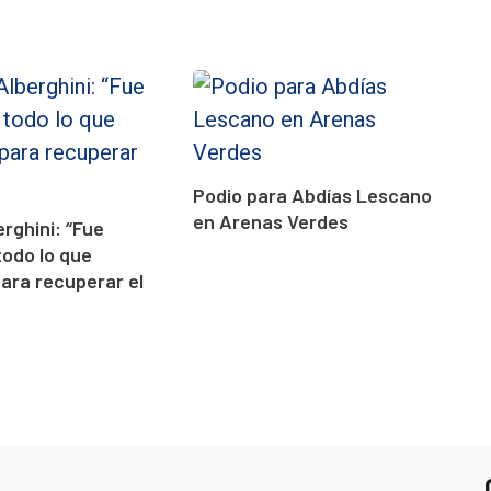
Podio para Abdías Lescano
en Arenas Verdes
erghini: “Fue
todo lo que
para recuperar el