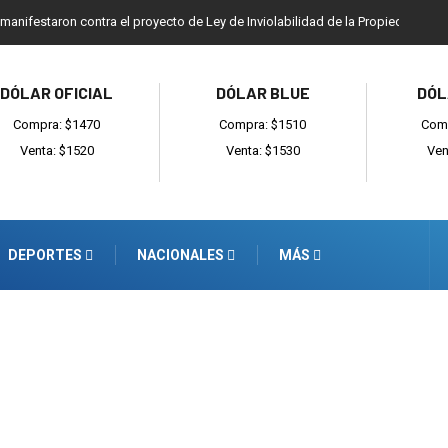
 manifestaron contra el proyecto de Ley de Inviolabilidad de la Propiedad Priv
DÓLAR OFICIAL
DÓLAR BLUE
DÓL
Compra: $1470
Compra: $1510
Comp
Venta: $1520
Venta: $1530
Ven
DEPORTES
NACIONALES
MÁS