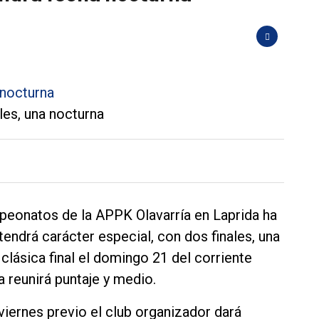
les, una nocturna
mpeonatos de la APPK Olavarría en Laprida ha
tendrá carácter especial, con dos finales, una
 clásica final el domingo 21 del corriente
 reunirá puntaje y medio.
viernes previo el club organizador dará