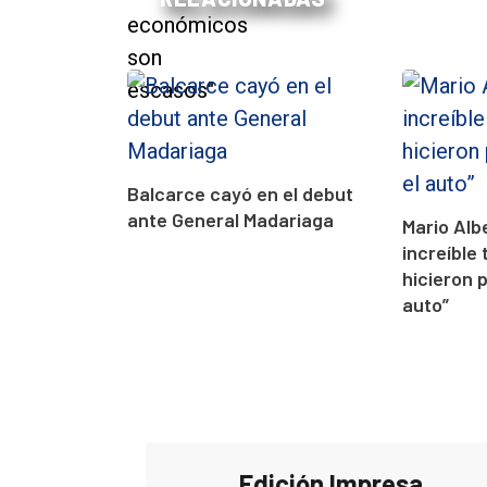
Balcarce cayó en el debut
ante General Madariaga
Mario Alb
increíble 
hicieron 
auto”
Edición Impresa