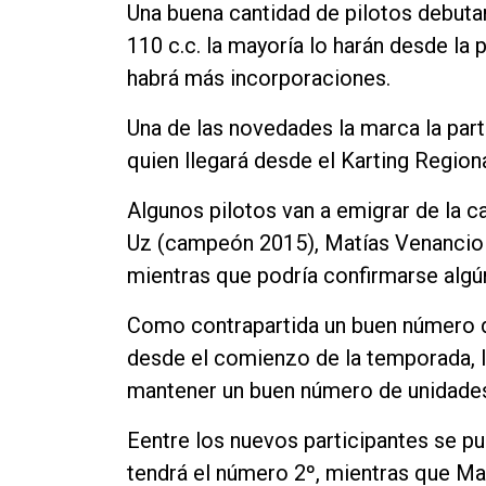
Una buena cantidad de pilotos debutar
110 c.c. la mayoría lo harán desde la
habrá más incorporaciones.
Una de las novedades la marca la part
quien llegará desde el Karting Regiona
Algunos pilotos van a emigrar de la 
Uz (campeón 2015), Matías Venancio y
mientras que podría confirmarse algú
Como contrapartida un buen número d
desde el comienzo de la temporada, l
mantener un buen número de unidade
Eentre los nuevos participantes se
tendrá el número 2º, mientras que Ma