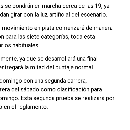
s se pondrán en marcha cerca de las 19, ya
an girar con la luz artificial del escenario.
 el movimiento en pista comenzará de manera
ón para las siete categorías, toda esta
arios habituales.
mente, ya que se desarrollará una final
entregará la mitad del puntaje normal.
l domingo con una segunda carrera,
rrera del sábado como clasificación para
 domingo. Esta segunda prueba se realizará por
do en el reglamento.