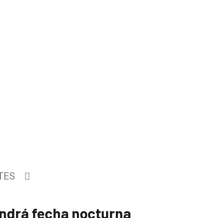
TES
endrá fecha nocturna