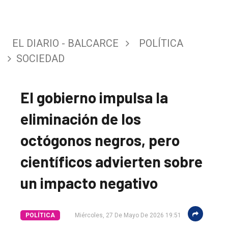
EL DIARIO - BALCARCE
POLÍTICA
SOCIEDAD
El gobierno impulsa la
eliminación de los
octógonos negros, pero
científicos advierten sobre
un impacto negativo
POLÍTICA
Miércoles, 27 De Mayo De 2026 19:51