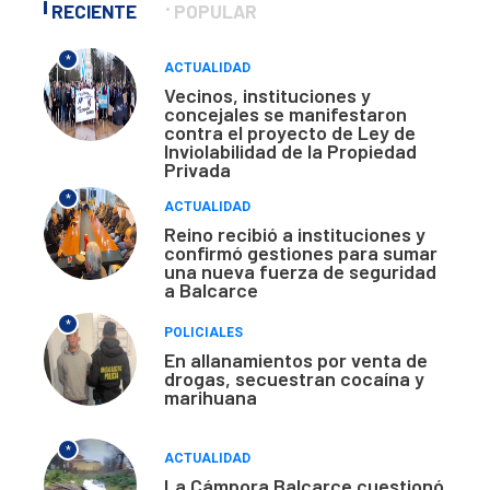
RECIENTE
POPULAR
*
ACTUALIDAD
Vecinos, instituciones y
concejales se manifestaron
contra el proyecto de Ley de
Inviolabilidad de la Propiedad
Privada
*
ACTUALIDAD
Reino recibió a instituciones y
confirmó gestiones para sumar
una nueva fuerza de seguridad
a Balcarce
*
POLICIALES
En allanamientos por venta de
drogas, secuestran cocaína y
marihuana
*
ACTUALIDAD
La Cámpora Balcarce cuestionó