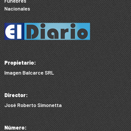
Fúnebres
Nacionales
Propietario:
Imagen Balcarce SRL
Director:
José Roberto Simonetta
Número: