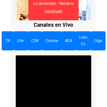
Lo destacado - Balcarce
INGRESAR
Canales en Vivo
Luzu
TN
LN+
C5N
Crónica
A24
Olga
TV