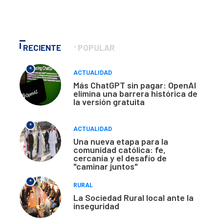
RECIENTE
POPULAR
*
ACTUALIDAD
Más ChatGPT sin pagar: OpenAI
elimina una barrera histórica de
la versión gratuita
*
ACTUALIDAD
Una nueva etapa para la
comunidad católica: fe,
cercanía y el desafío de
"caminar juntos"
*
RURAL
La Sociedad Rural local ante la
inseguridad