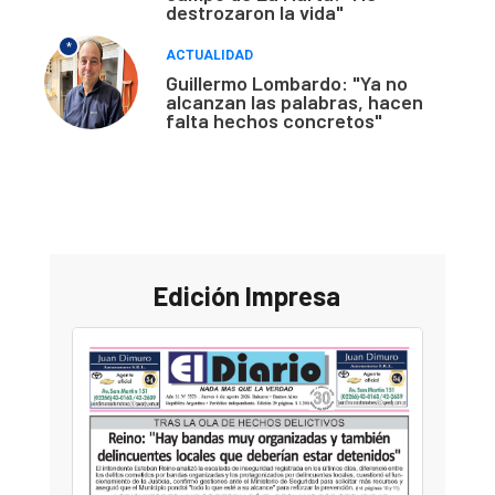
destrozaron la vida"
*
ACTUALIDAD
Guillermo Lombardo: "Ya no
alcanzan las palabras, hacen
falta hechos concretos"
Edición Impresa