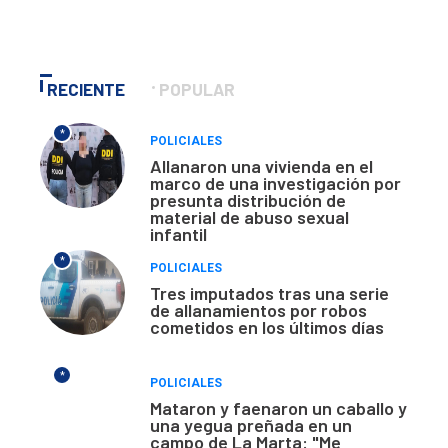
RECIENTE
POPULAR
*
POLICIALES
Allanaron una vivienda en el
marco de una investigación por
presunta distribución de
material de abuso sexual
infantil
*
POLICIALES
Tres imputados tras una serie
de allanamientos por robos
cometidos en los últimos días
*
POLICIALES
Mataron y faenaron un caballo y
una yegua preñada en un
campo de La Marta: "Me