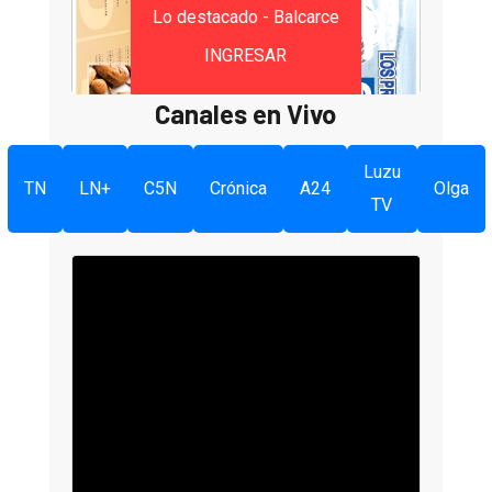
Lo destacado - Balcarce
INGRESAR
Canales en Vivo
Luzu
TN
LN+
C5N
Crónica
A24
Olga
TV