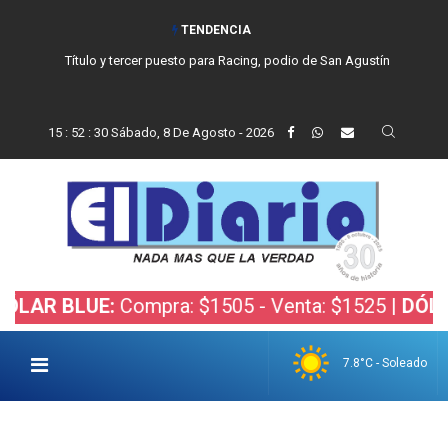
TENDENCIA
Título y tercer puesto para Racing, podio de San Agustín
15
:
52
:
31
Sábado, 8 De Agosto - 2026
BLUE:
Compra: $1505 - Venta: $1525 |
DÓLAR BOL
7.8°C - Soleado