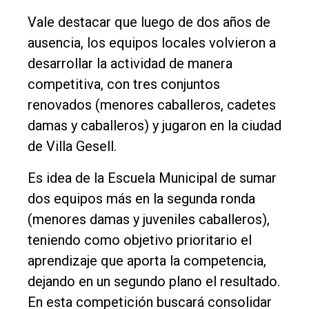
Fúnebres
Vale destacar que luego de dos años de
Edición
ausencia, los equipos locales volvieron a
Empresa
desarrollar la actividad de manera
Nosotros
competitiva, con tres conjuntos
Contacto
renovados (menores caballeros, cadetes
damas y caballeros) y jugaron en la ciudad
de Villa Gesell.
Es idea de la Escuela Municipal de sumar
dos equipos más en la segunda ronda
(menores damas y juveniles caballeros),
teniendo como objetivo prioritario el
aprendizaje que aporta la competencia,
dejando en un segundo plano el resultado.
En esta competición buscará consolidar