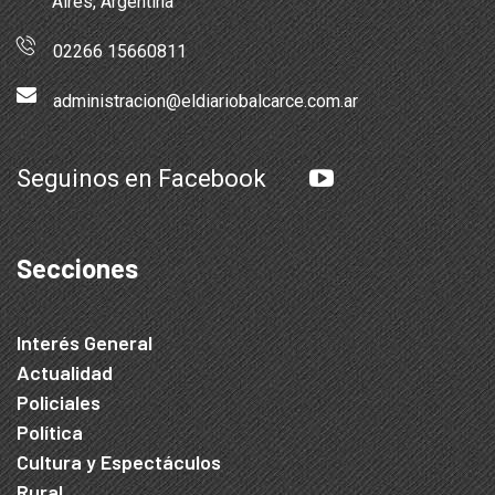
Aires, Argentina
02266 15660811
administracion@eldiariobalcarce.com.ar
Seguinos en Facebook
Secciones
Interés General
Actualidad
Policiales
Política
Cultura y Espectáculos
Rural