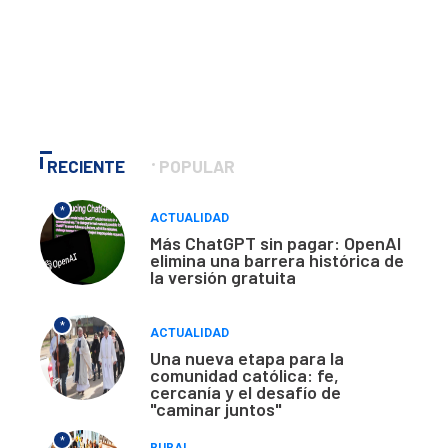
RECIENTE
POPULAR
*
ACTUALIDAD
Más ChatGPT sin pagar: OpenAI
elimina una barrera histórica de
la versión gratuita
*
ACTUALIDAD
Una nueva etapa para la
comunidad católica: fe,
cercanía y el desafío de
"caminar juntos"
*
RURAL