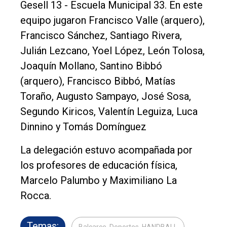
Gesell 13 - Escuela Municipal 33. En este
equipo jugaron Francisco Valle (arquero),
Francisco Sánchez, Santiago Rivera,
Julián Lezcano, Yoel López, León Tolosa,
Joaquín Mollano, Santino Bibbó
(arquero), Francisco Bibbó, Matías
Toraño, Augusto Sampayo, José Sosa,
Segundo Kiricos, Valentín Leguiza, Luca
Dinnino y Tomás Domínguez
La delegación estuvo acompañada por
los profesores de educación física,
Marcelo Palumbo y Maximiliano La
Rocca.
Temas:
Balcarce, Deportes, HANDBALL