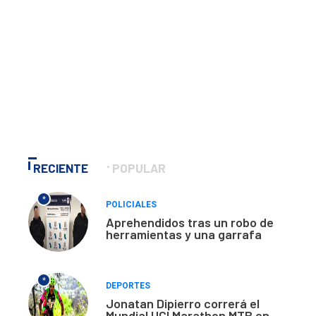
RECIENTE
POPULAR
*
POLICIALES
Aprehendidos tras un robo de
herramientas y una garrafa
*
DEPORTES
Jonatan Dipierro correrá el
Mundial UCI Marathon MTB en