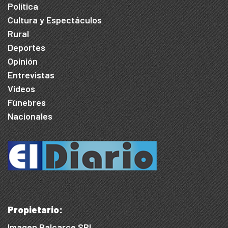
Política
Cultura y Espectáculos
Rural
Deportes
Opinión
Entrevistas
Videos
Fúnebres
Nacionales
Propietario:
Imagen Balcarce SRL