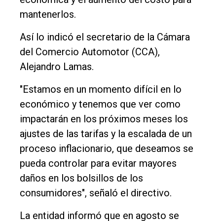
Fúnebres
mantenerlos.
Edición
Así lo indicó el secretario de la Cámara
Empresa
del Comercio Automotor (CCA),
Nosotros
Alejandro Lamas.
Contacto
"Estamos en un momento difícil en lo
económico y tenemos que ver como
impactarán en los próximos meses los
ajustes de las tarifas y la escalada de un
proceso inflacionario, que deseamos se
pueda controlar para evitar mayores
daños en los bolsillos de los
consumidores", señaló el directivo.
La entidad informó que en agosto se