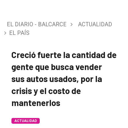
EL DIARIO - BALCARCE
ACTUALIDAD
EL PAÍS
Creció fuerte la cantidad de
gente que busca vender
sus autos usados, por la
crisis y el costo de
mantenerlos
El
ACTUALIDAD
único