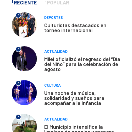
RECIENTE
POPULAR
*
DEPORTES
Culturistas destacados en
torneo internacional
*
ACTUALIDAD
Milei oficializó el regreso del “Día
del Niño” para la celebración de
agosto
*
CULTURA
Una noche de música,
solidaridad y sueños para
acompañar a la infancia
*
ACTUALIDAD
El Municipio intensifica la
limpieza de canales y prepara