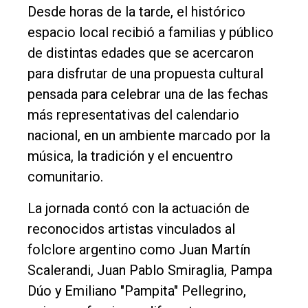
Deportes
Desde horas de la tarde, el histórico
espacio local recibió a familias y público
Fúnebres
de distintas edades que se acercaron
Edición
para disfrutar de una propuesta cultural
Empresa
pensada para celebrar una de las fechas
Nosotros
más representativas del calendario
Contacto
nacional, en un ambiente marcado por la
música, la tradición y el encuentro
comunitario.
La jornada contó con la actuación de
reconocidos artistas vinculados al
folclore argentino como Juan Martín
Scalerandi, Juan Pablo Smiraglia, Pampa
Dúo y Emiliano "Pampita" Pellegrino,