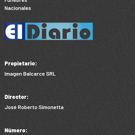
Nacionales
Propietario:
Imagen Balcarce SRL
Director:
José Roberto Simonetta
Número: