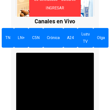
INGRESAR
Canales en Vivo
Luzu
TN
LN+
C5N
Crónica
A24
Olga
TV