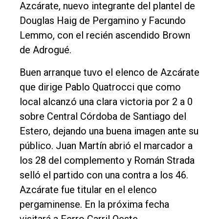
Empresa
Azcárate, nuevo integrante del plantel de
Douglas Haig de Pergamino y Facundo
Nosotros
Lemmo, con el recién ascendido Brown
Contacto
de Adrogué.
Buen arranque tuvo el elenco de Azcárate
que dirige Pablo Quatrocci que como
local alcanzó una clara victoria por 2 a 0
sobre Central Córdoba de Santiago del
Estero, dejando una buena imagen ante su
público. Juan Martín abrió el marcador a
los 28 del complemento y Román Strada
selló el partido con una contra a los 46.
Azcárate fue titular en el elenco
pergaminense. En la próxima fecha
visitará a Ferro Carril Oeste.