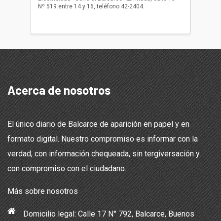
Nº 519 entre 14 y 16, teléfono 42-2404.
Balcarce
teléfon
Acerca de nosotros
El único diario de Balcarce de aparición en papel y en
formato digital. Nuestro compromiso es informar con la
verdad, con información chequeada, sin tergiversación y
con compromiso con el ciudadano.
Más sobre nosotros
Domicilio legal: Calle 17 N° 792, Balcarce, Buenos