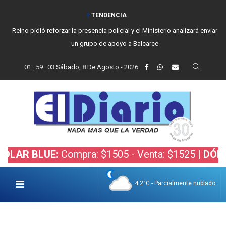
TENDENCIA
Reino pidió reforzar la presencia policial y el Ministerio analizará enviar
un grupo de apoyo a Balcarce
01
:
59
:
03
Sábado, 8 De Agosto - 2026
BLUE:
Compra: $1505 - Venta: $1525 |
DÓLAR BOL
4.2°C - Parcialmente nublado