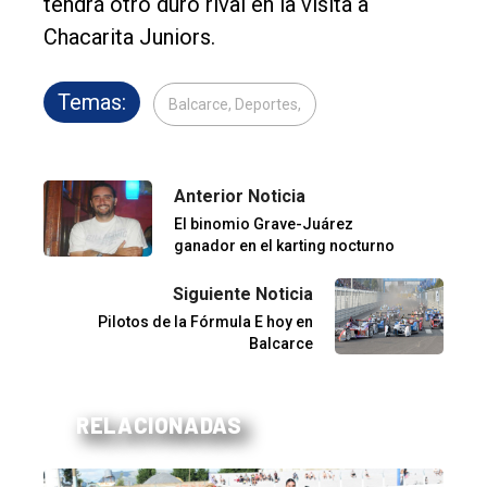
tendrá otro duro rival en la visita a
Chacarita Juniors.
Temas:
Balcarce, Deportes,
Anterior Noticia
El binomio Grave-Juárez
ganador en el karting nocturno
Siguiente Noticia
Pilotos de la Fórmula E hoy en
Balcarce
RELACIONADAS