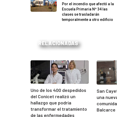
Por el incendio que afectó a la
Escuela Primaria Nº 34 las
clases se trasladarán
temporalmente a otro edificio
RELACIONADAS
Uno de los 400 despedidos
San Cayet
del Conicet realizó un
una nueva
hallazgo que podría
comunidad
transformar el tratamiento
Balcarce
de las enfermedades