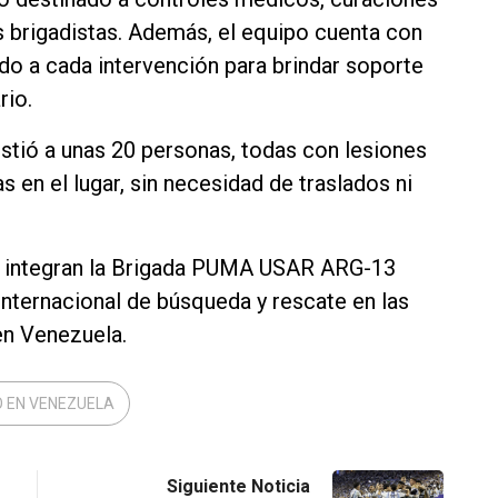
s brigadistas. Además, el equipo cuenta con
do a cada intervención para brindar soporte
rio.
stió a unas 20 personas, todas con lesiones
 en el lugar, sin necesidad de traslados ni
 integran la Brigada PUMA USAR ARG-13
internacional de búsqueda y rescate en las
en Venezuela.
TO EN VENEZUELA
Siguiente Noticia