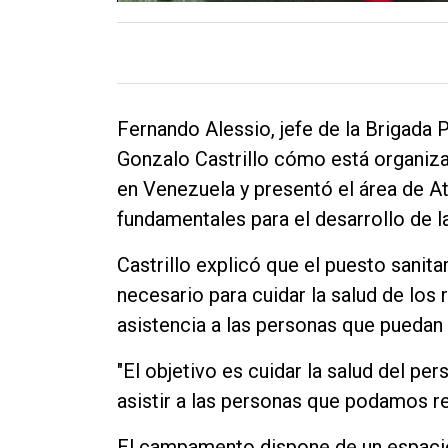
Fernando Alessio, jefe de la Brigad
Gonzalo Castrillo cómo está organiz
en Venezuela y presentó el área de A
fundamentales para el desarrollo de l
Castrillo explicó que el puesto sanit
necesario para cuidar la salud de los 
asistencia a las personas que puedan
"El objetivo es cuidar la salud del pe
asistir a las personas que podamos re
El campamento dispone de un espacio