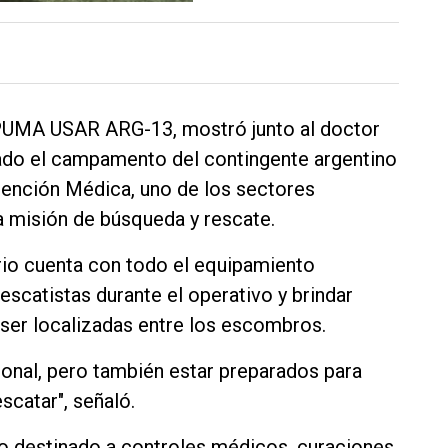
a PUMA USAR ARG-13, mostró junto al doctor
ado el campamento del contingente argentino
tención Médica, uno de los sectores
a misión de búsqueda y rescate.
ario cuenta con todo el equipamiento
rescatistas durante el operativo y brindar
 ser localizadas entre los escombros.
rsonal, pero también estar preparados para
scatar", señaló.
 destinado a controles médicos, curaciones