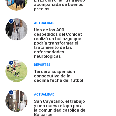
acompañada de buenos
precios
*
ACTUALIDAD
Uno de los 400
despedidos del Conicet
realizó un hallazgo que
podría transformar el
tratamiento de las
enfermedades
neurológicas
*
DEPORTES
Tercera suspensión
consecutiva de la
décima fecha del fútbol
*
ACTUALIDAD
San Cayetano, el trabajo
y una nueva etapa para
la comunidad católica de
Balcarce