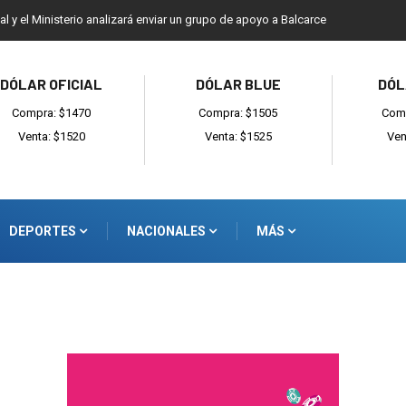
ial y el Ministerio analizará enviar un grupo de apoyo a Balcarce
DÓLAR OFICIAL
DÓLAR BLUE
DÓL
Compra: $1470
Compra: $1505
Comp
Venta: $1520
Venta: $1525
Ven
DEPORTES
NACIONALES
MÁS