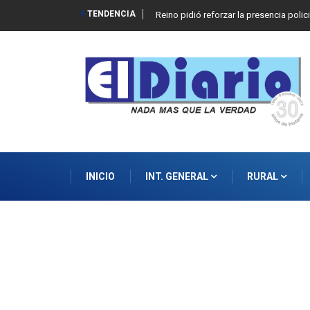
TENDENCIA
Reino pidió reforzar la presencia polic
INICIO
INT. GENERAL
RURAL