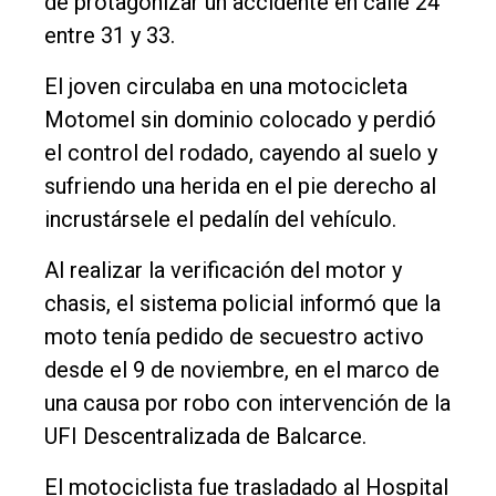
de protagonizar un accidente en calle 24
Empresa
entre 31 y 33.
Nosotros
El joven circulaba en una motocicleta
Contacto
Motomel sin dominio colocado y perdió
el control del rodado, cayendo al suelo y
sufriendo una herida en el pie derecho al
incrustársele el pedalín del vehículo.
Al realizar la verificación del motor y
chasis, el sistema policial informó que la
moto tenía pedido de secuestro activo
desde el 9 de noviembre, en el marco de
una causa por robo con intervención de la
UFI Descentralizada de Balcarce.
El motociclista fue trasladado al Hospital