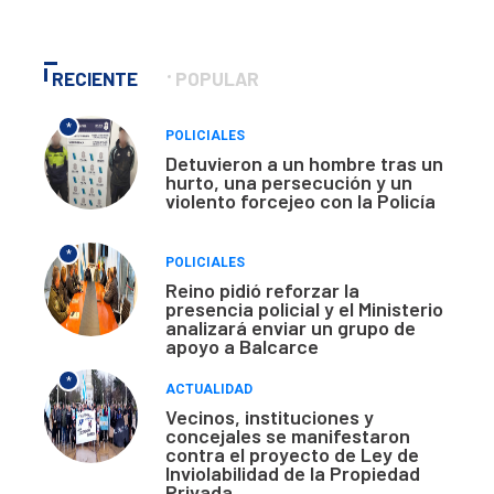
RECIENTE
POPULAR
*
POLICIALES
Detuvieron a un hombre tras un
hurto, una persecución y un
violento forcejeo con la Policía
*
POLICIALES
Reino pidió reforzar la
presencia policial y el Ministerio
analizará enviar un grupo de
apoyo a Balcarce
*
ACTUALIDAD
Vecinos, instituciones y
concejales se manifestaron
contra el proyecto de Ley de
Inviolabilidad de la Propiedad
Privada