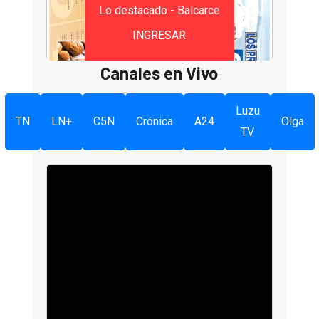
Lo destacado - Balcarce
INGRESAR
Canales en Vivo
Luzu
TN
LN+
C5N
Crónica
A24
Olga
TV