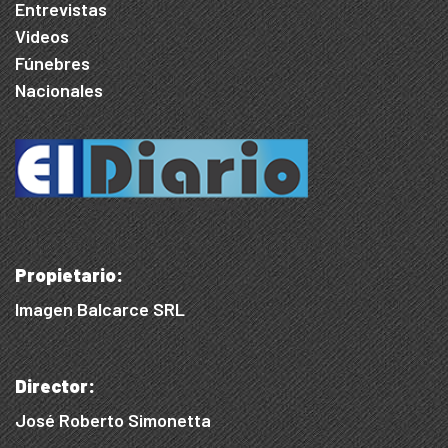
Entrevistas
Videos
Fúnebres
Nacionales
Propietario:
Imagen Balcarce SRL
Director:
José Roberto Simonetta