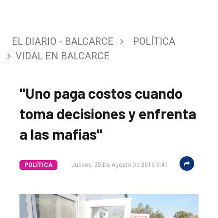
EL DIARIO - BALCARCE
POLÍTICA
VIDAL EN BALCARCE
"Uno paga costos cuando
toma decisiones y enfrenta
a las mafias"
POLÍTICA
Jueves, 25 De Agosto De 2016 9:41