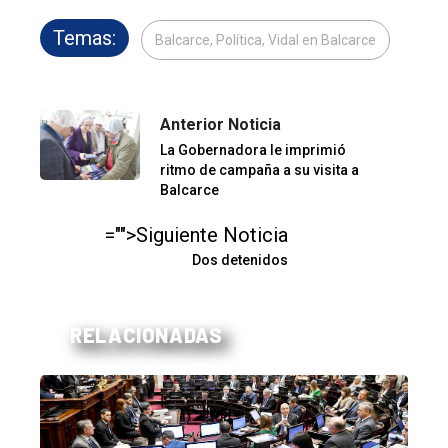
Temas:
Balcarce, Política, Vidal en Balcarce
Anterior Noticia
La Gobernadora le imprimió
ritmo de campaña a su visita a
Balcarce
="">Siguiente Noticia
Dos detenidos
RELACIONADAS