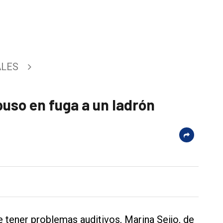
ALES
 puso en fuga a un ladrón
 tener problemas auditivos, Marina Seijo, de