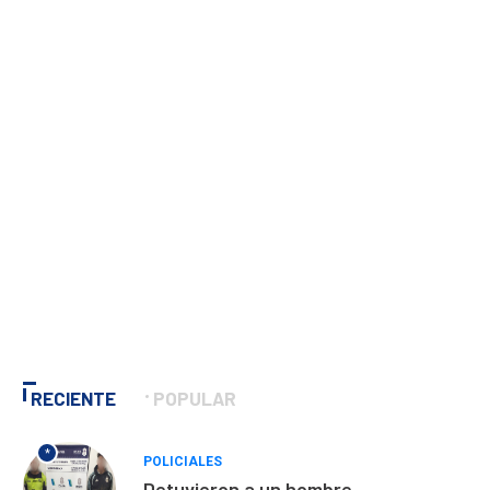
RECIENTE
POPULAR
*
POLICIALES
Detuvieron a un hombre