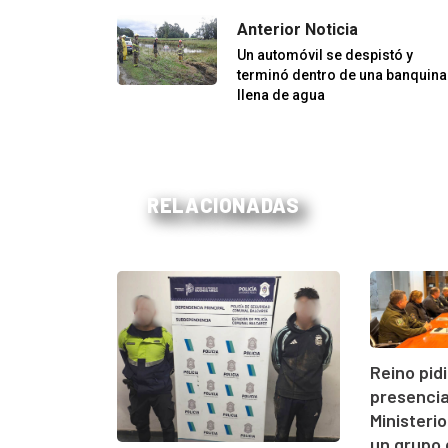
Anterior Noticia
Un automóvil se despistó y
terminó dentro de una banquina
llena de agua
RELACIONADAS
Reino pidi
presencia 
Ministerio
un grupo 