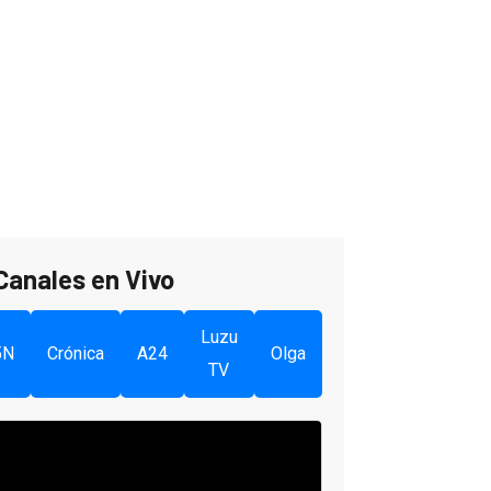
Canales en Vivo
Luzu
5N
Crónica
A24
Olga
TV