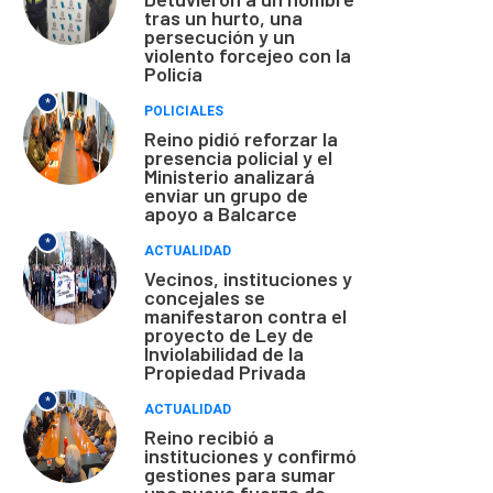
tras un hurto, una
persecución y un
violento forcejeo con la
Policía
*
POLICIALES
Reino pidió reforzar la
presencia policial y el
Ministerio analizará
enviar un grupo de
apoyo a Balcarce
*
ACTUALIDAD
Vecinos, instituciones y
concejales se
manifestaron contra el
proyecto de Ley de
Inviolabilidad de la
Propiedad Privada
*
ACTUALIDAD
Reino recibió a
instituciones y confirmó
gestiones para sumar
una nueva fuerza de