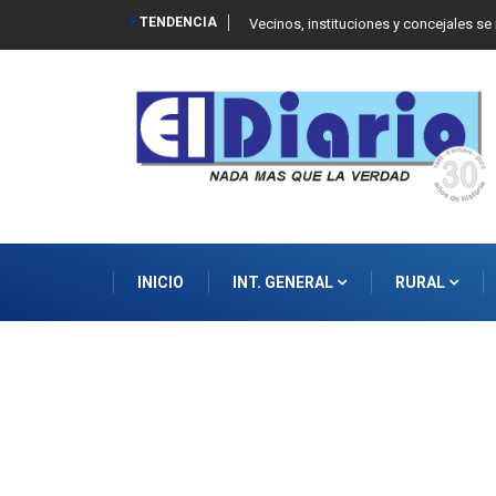
TENDENCIA
 Balcarce
Vecinos, instituciones y concejales se
INICIO
INT. GENERAL
RURAL