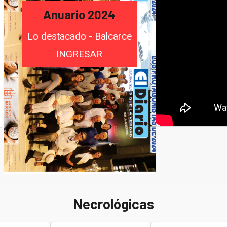
Anuario 2024
Lo destacado - Balcarce
INGRESAR
Necrológicas