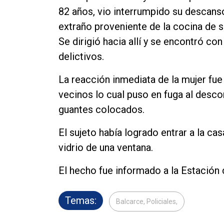
Contacto
82 años, vio interrumpido su descans
extraño proveniente de la cocina de s
Se dirigió hacia allí y se encontró co
delictivos.
La reacción inmediata de la mujer fue 
vecinos lo cual puso en fuga al desco
guantes colocados.
El sujeto había logrado entrar a la cas
vidrio de una ventana.
El hecho fue informado a la Estación
Temas:
Balcarce, Policiales,