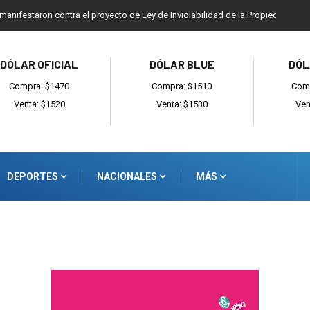
 manifestaron contra el proyecto de Ley de Inviolabilidad de la Propiedad Priv
DÓLAR OFICIAL
DÓLAR BLUE
DÓL
Compra: $1470
Compra: $1510
Comp
Venta: $1520
Venta: $1530
Ven
DEPORTES
NACIONALES
MÁS