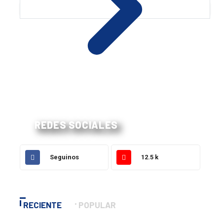
REDES SOCIALES
Seguinos
12.5 k
RECIENTE
POPULAR