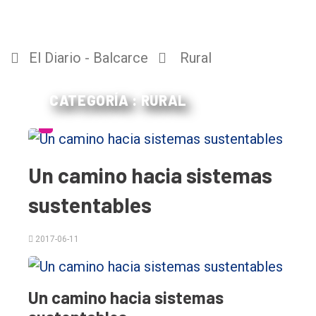
El Diario - Balcarce
Rural
CATEGORÍA : RURAL
Un camino hacia sistemas
sustentables
2017-06-11
Un camino hacia sistemas