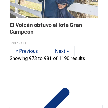
El Volcán obtuvo el lote Gran
Campeón
2017-06-11
« Previous
Next »
Showing
973
to
981
of
1190
results