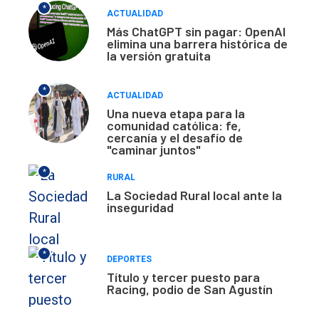
*
ACTUALIDAD
Más ChatGPT sin pagar: OpenAI
elimina una barrera histórica de
la versión gratuita
*
ACTUALIDAD
Una nueva etapa para la
comunidad católica: fe,
cercanía y el desafío de
"caminar juntos"
*
RURAL
La Sociedad Rural local ante la
inseguridad
*
DEPORTES
Título y tercer puesto para
Racing, podio de San Agustín