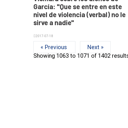
García: "Que se entre en este
nivel de violencia (verbal) no le
sirve a nadie"
2017-07-18
« Previous
Next »
Showing
1063
to
1071
of
1402
result