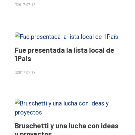
2017-07-18
Fue presentada la lista local de
1País
2017-07-18
Bruschetti y una lucha con ideas
y proyectos