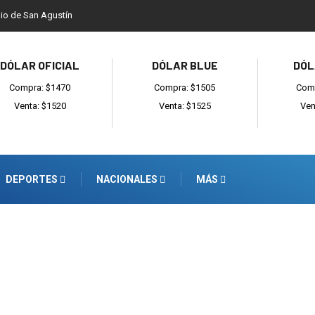
dio de San Agustín
DÓLAR OFICIAL
DÓLAR BLUE
DÓL
Compra: $1470
Compra: $1505
Comp
Venta: $1520
Venta: $1525
Ven
DEPORTES
NACIONALES
MÁS