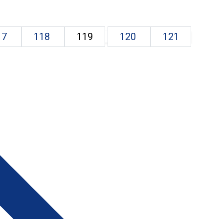
17
118
119
120
121