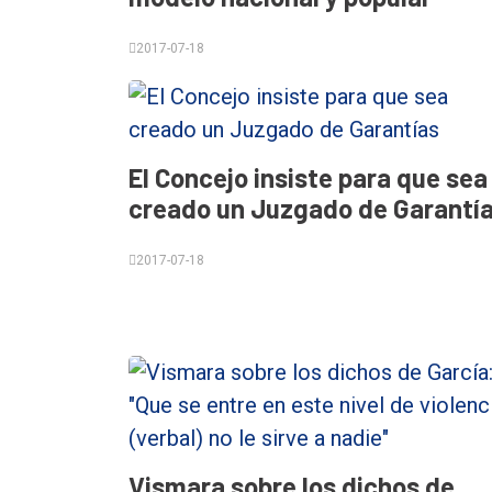
Contacto
2017-07-18
El Concejo insiste para que sea
creado un Juzgado de Garantí
2017-07-18
Vismara sobre los dichos de