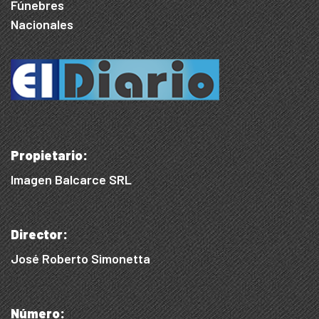
Fúnebres
Nacionales
Propietario:
Imagen Balcarce SRL
Director:
José Roberto Simonetta
Número: