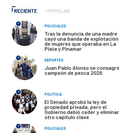
RECIENTE
POPULAR
*
POLICIALES
Tras la denuncia de una madre
cayó una banda de explotación
de mujeres que operaba en La
Plata y Pinamar
*
DEPORTES
Juan Pablo Alonso se consagró
campeón de pesca 2026
*
POLÍTICA
El Senado aprobó la ley de
propiedad privada, pero el
Gobierno debió ceder y eliminar
otro capítulo clave
*
POLICIALES