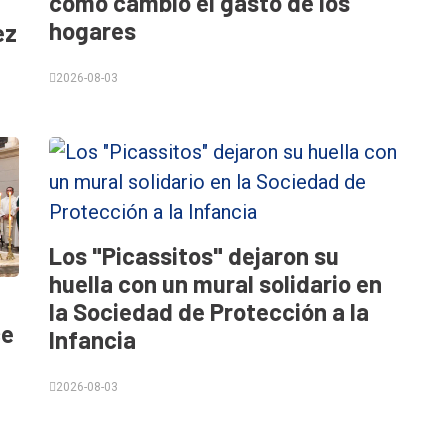
cómo cambió el gasto de los
hogares
ez
2026-08-03
Los "Picassitos" dejaron su
huella con un mural solidario en
la Sociedad de Protección a la
ce
Infancia
2026-08-03