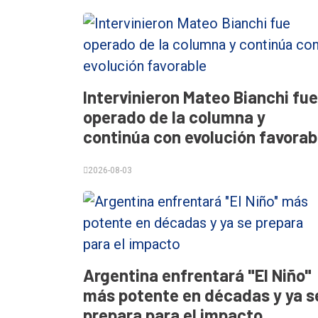
Contacto
Intervinieron Mateo Bianchi fue
operado de la columna y
continúa con evolución favorab
2026-08-03
Argentina enfrentará "El Niño"
más potente en décadas y ya s
prepara para el impacto