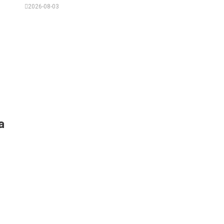
2026-08-03
a