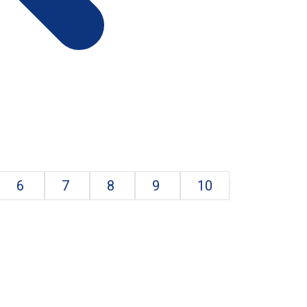
6
7
8
9
10