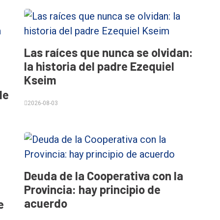
Las raíces que nunca se olvidan:
la historia del padre Ezequiel
Kseim
le
2026-08-03
Deuda de la Cooperativa con la
Provincia: hay principio de
acuerdo
e