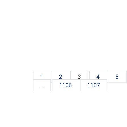
1
2
3
4
5
...
1106
1107